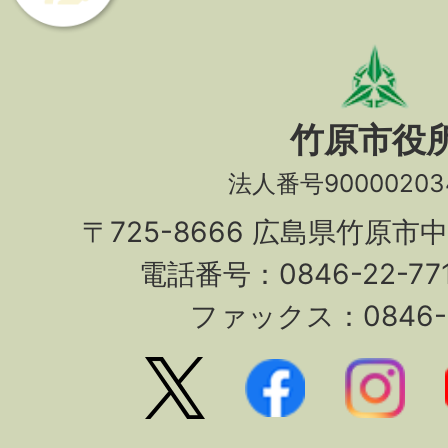
竹原市役
法人番号90000203
〒725-8666 広島県竹原市
電話番号：0846-22-7
ファックス：0846-2