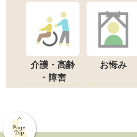
介護・高齢
お悔み
・障害