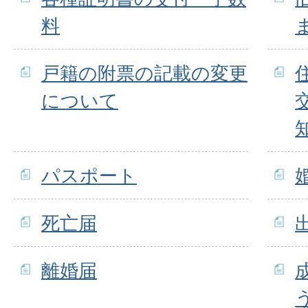
料
戸籍の附票の記載の変更
について
パスポート
死亡届
離婚届