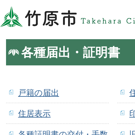
各種届出・証明書
戸籍の届出
住居表示
各種証明書の交付・手数