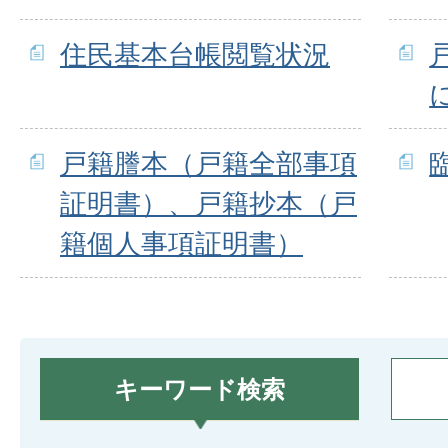
住民基本台帳閲覧状況
戸籍謄本（戸籍全部事項
証明書）、戸籍抄本（戸
籍個人事項証明書）
キーワード検索