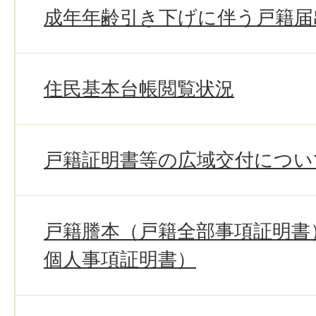
成年年齢引き下げに伴う戸籍届
住民基本台帳閲覧状況
戸籍証明書等の広域交付につい
戸籍謄本（戸籍全部事項証明書
個人事項証明書）