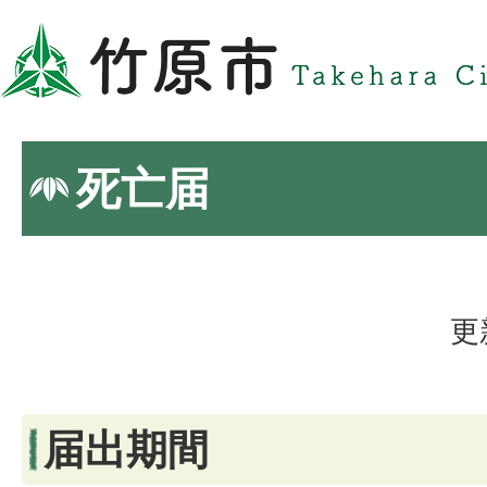
死亡届
更
届出期間