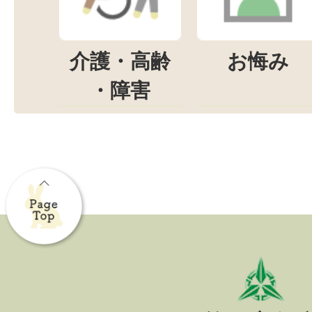
介護・高齢
お悔み
・障害