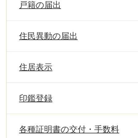
戸籍の届出
住民異動の届出
住居表示
印鑑登録
各種証明書の交付・手数料