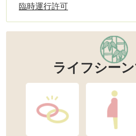
臨時運行許可
ライフシーン