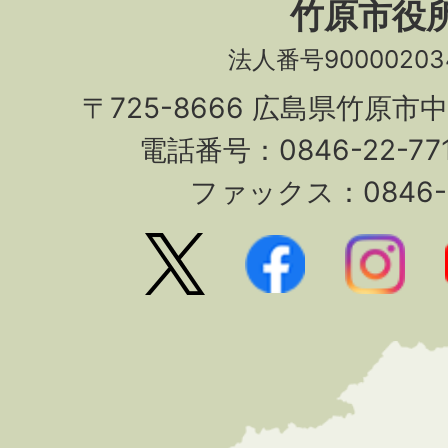
竹原市役
法人番号90000203
〒725-8666 広島県竹原市
電話番号：0846-22-7
ファックス：0846-2