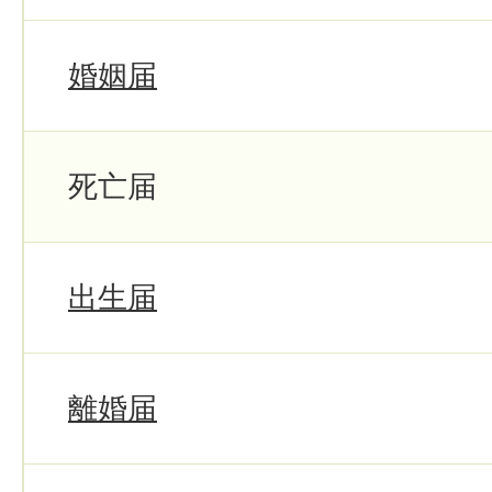
婚姻届
死亡届
出生届
離婚届