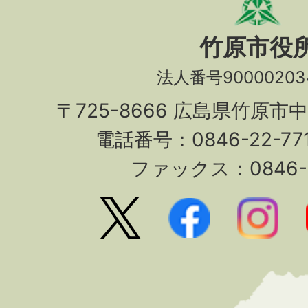
竹原市役
法人番号90000203
〒725-8666 広島県竹原市
電話番号：0846-22-7
ファックス：0846-2