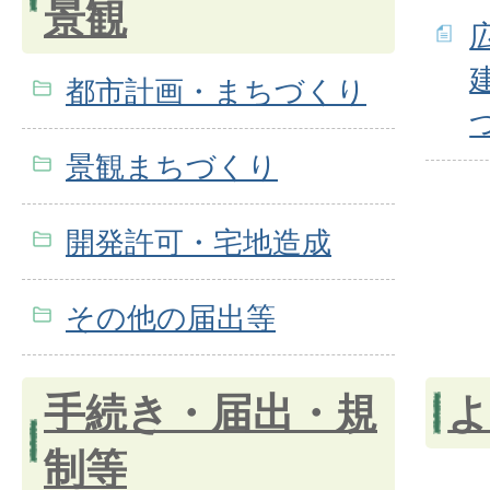
景観
都市計画・まちづくり
景観まちづくり
開発許可・宅地造成
その他の届出等
手続き・届出・規
よ
制等