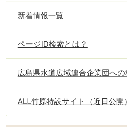
新着情報一覧
ページID検索とは？
広島県水道広域連合企業団への
ALL竹原特設サイト（近日公開