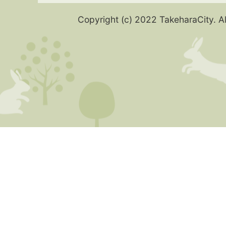
Copyright (c) 2022 TakeharaCity. Al