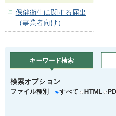
保健衛生に関する届出
（事業者向け）
キーワード検索
検索オプション
ファイル種別
すべて
HTML
PD