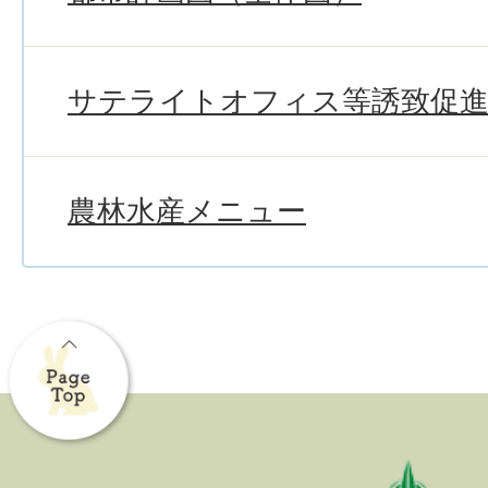
サテライトオフィス等誘致促進
農林水産メニュー