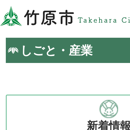
しごと・産業
新着情