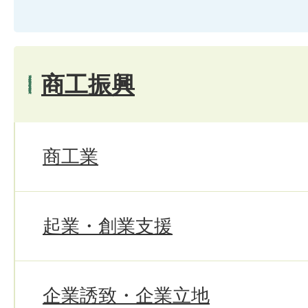
商工振興
商工業
起業・創業支援
企業誘致・企業立地