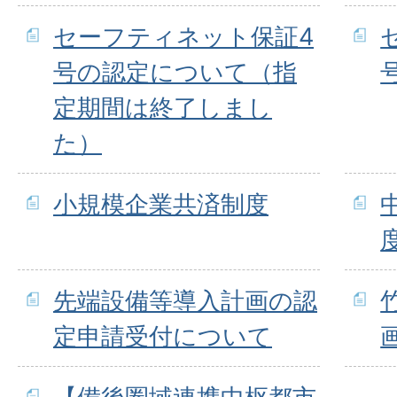
セーフティネット保証4
号の認定について（指
定期間は終了しまし
た）
小規模企業共済制度
先端設備等導入計画の認
定申請受付について