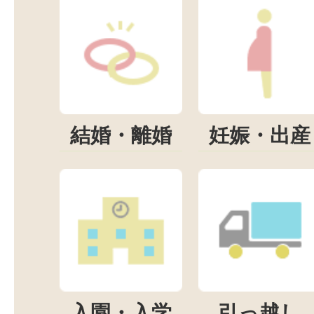
結婚・離婚
妊娠・出産
入園・入学
引っ越し