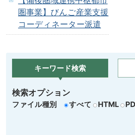
【備後圏域連携中枢都市
圏事業】びんご産業支援
コーディネーター派遣
キーワード検索
検索オプション
ファイル種別
すべて
HTML
PD