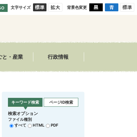
文字サイズ
背景色変更
GO
ごと・産業
行政情報
キーワード検索
ページID検索
検索オプション
ファイル種別
すべて
HTML
PDF