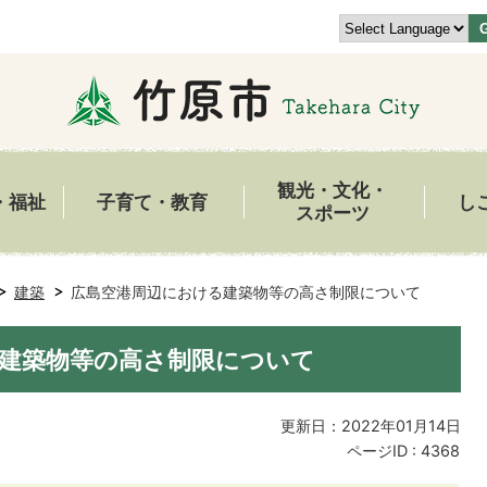
観光・文化・
・福祉
子育て・教育
し
スポーツ
建築
広島空港周辺における建築物等の高さ制限について
建築物等の高さ制限について
更新日：2022年01月14日
ページID :
4368