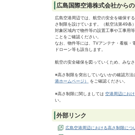
広島国際空港株式会社からの
広島空港周辺では、航空の安全を確保する
さ制限を設けています。（航空法第49条
対象区域内で物件等の設置工事や工事用等
ことをご確認ください。
なお、物件等には、TVアンテナ・看板・
ドローン等も該当します。
航空の安全確保を図っていくため、みなさ
※高さ制限を突出していないかの確認方法
港ホームページ）
をご確認ください。
※高さ制限に関しましては
空港周辺におけ
い。
外部リンク
広島空港周辺における高さ制限につ