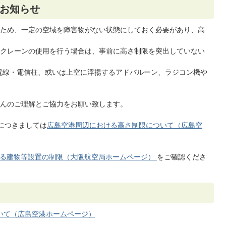
お知らせ
ため、一定の空域を障害物がない状態にしておく必要があり、高
）
クレーンの使用を行う場合は、事前に高さ制限を突出していない
電線・電信柱、或いは上空に浮揚するアドバルーン、ラジコン機や
んのご理解とご協力をお願い致します。
につきましては
広島空港周辺における高さ制限について（広島空
る建物等設置の制限（大阪航空局ホームページ）
をご確認くださ
いて（広島空港ホームページ）