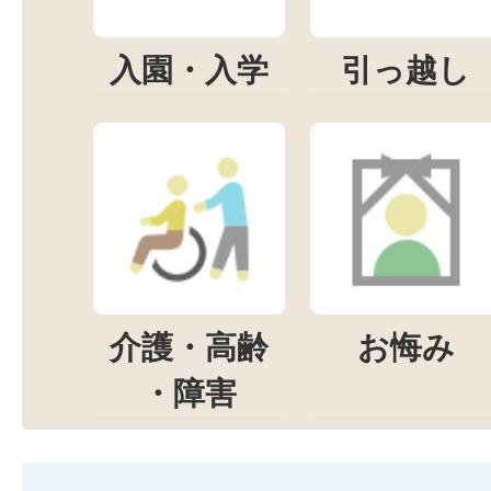
入園・入学
引っ越し
介護・高齢
お悔み
・障害