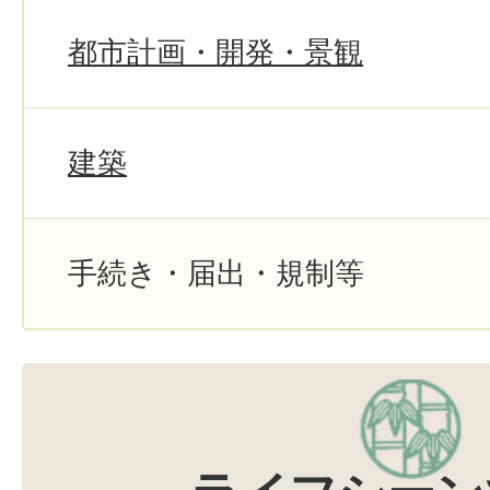
都市計画・開発・景観
建築
手続き・届出・規制等