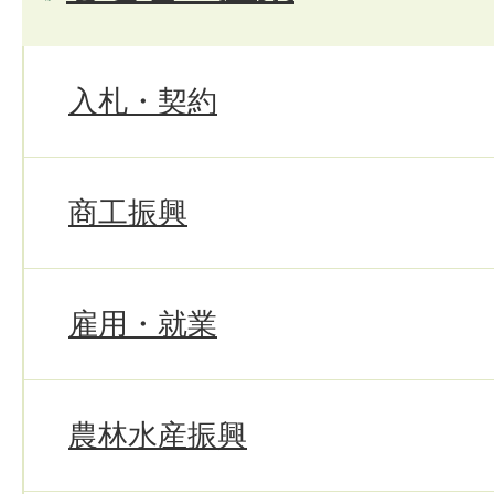
入札・契約
商工振興
雇用・就業
農林水産振興