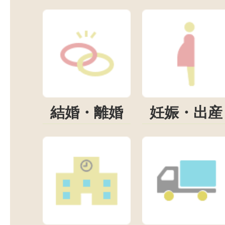
結婚・離婚
妊娠・出産