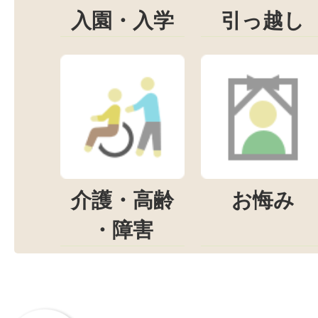
入園・入学
引っ越し
介護・高齢
お悔み
・障害