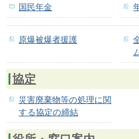
国民年金
原爆被爆者援護
協定
災害廃棄物等の処理に関
する協定の締結