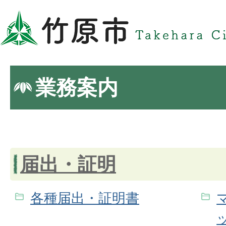
業務案内
届出・証明
各種届出・証明書