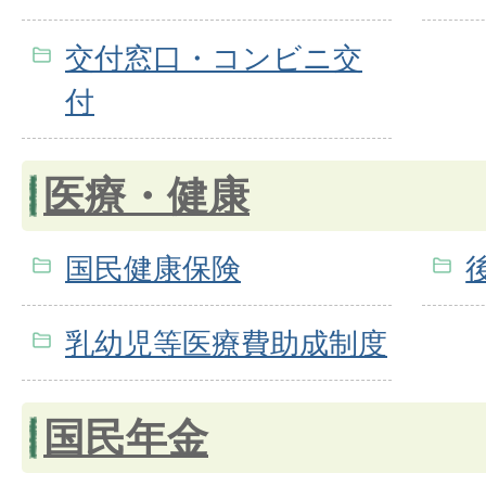
交付窓口・コンビニ交
付
医療・健康
国民健康保険
乳幼児等医療費助成制度
国民年金