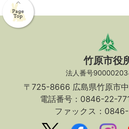
竹原市役
法人番号90000203
〒725-8666 広島県竹原市
電話番号：0846-22-7
ファックス：0846-2