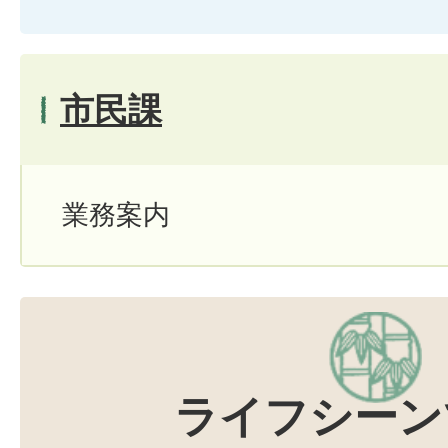
市民課
業務案内
ライフシーン