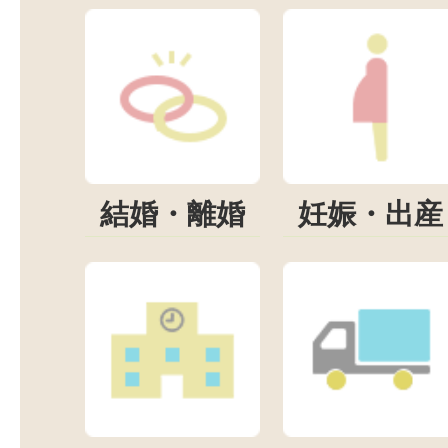
結婚・離婚
妊娠・出産