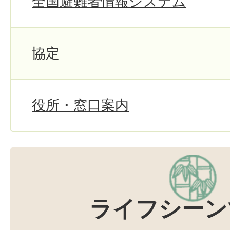
全国避難者情報システム
協定
役所・窓口案内
ライフシーン