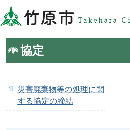
協定
災害廃棄物等の処理に関
する協定の締結