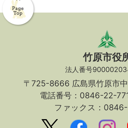
竹原市役
法人番号90000203
〒725-8666 広島県竹原市
電話番号：0846-22-7
ファックス：0846-2