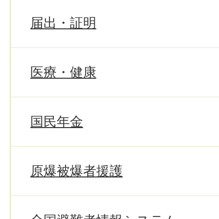
届出・証明
医療・健康
国民年金
原爆被爆者援護