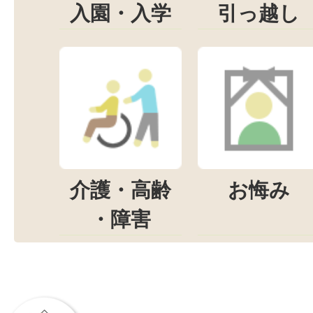
入園・入学
引っ越し
介護・高齢
お悔み
・障害