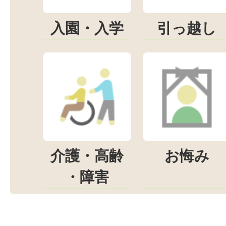
入園・入学
引っ越し
介護・高齢
お悔み
・障害