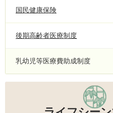
国民健康保険
後期高齢者医療制度
乳幼児等医療費助成制度
ライフシーン