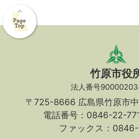
竹原市役
法人番号90000203
〒725-8666 広島県竹原市
電話番号：0846-22-7
ファックス：0846-2