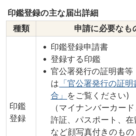
印鑑登録の主な届出詳細
種類
申請に必要なも
印鑑登録申請書
登録する印鑑
官公署発行の証明書等 
は
「官公署発行の証明
合」
をご覧ください)
印鑑
（マイナンバーカード
登録
許証、パスポート、在
など顔写真付きのもの