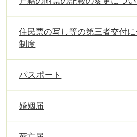
戸籍の附票の記載の変更につい
住民票の写し等の第三者交付に
制度
パスポート
婚姻届
死亡届