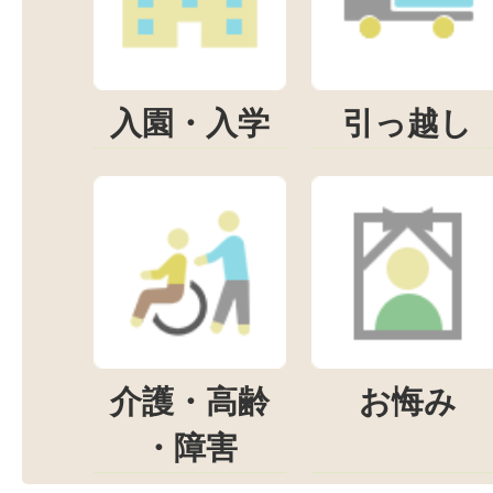
入園・入学
引っ越し
介護・高齢
お悔み
・障害