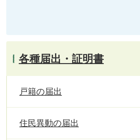
各種届出・証明書
戸籍の届出
住民異動の届出