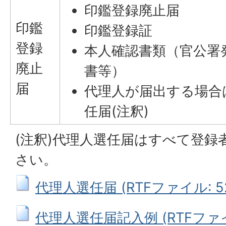
印鑑登録廃止届
印鑑
印鑑登録証
登録
本人確認書類（官公署
廃止
書等）
届
代理人が届出する場合
任届(注釈)
(注釈)代理人選任届はすべて登録
さい。
代理人選任届 (RTFファイル: 52
代理人選任届記入例 (RTFファイル