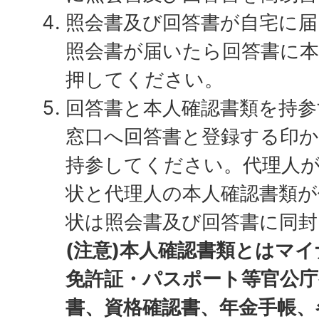
照会書及び回答書が自宅に届
照会書が届いたら回答書に本
押してください。
回答書と本人確認書類を持参
窓口へ回答書と登録する印か
持参してください。代理人
状と代理人の本人確認書類が
状は照会書及び回答書に同封
(注意)本人確認書類とは
マイ
免許証・パスポート等官公庁
書、資格確認書、年金手帳、