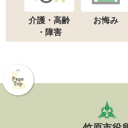
介護・高齢
お悔み
・障害
竹原市役