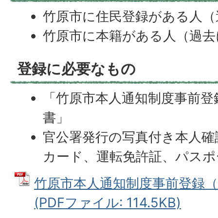
竹原市に住民登録がある人（
竹原市に本籍がある人（過去
登録に必要なもの
「竹原市本人通知制度事前登
書」
官公署発行の写真付き本人確
カード、運転免許証、パスポ
竹原市本人通知制度事前登録（
(PDFファイル: 114.5KB)