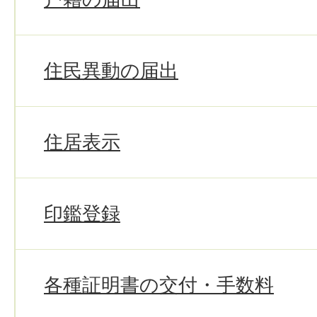
住民異動の届出
住居表示
印鑑登録
各種証明書の交付・手数料