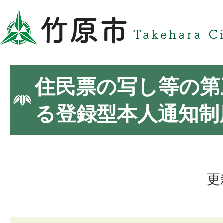
住民票の写し等の第
る登録型本人通知制
更