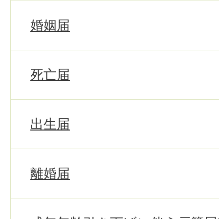
婚姻届
死亡届
出生届
離婚届