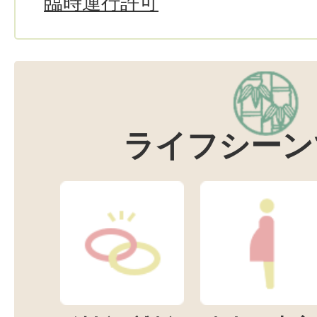
臨時運行許可
ライフシーン