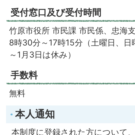
受付窓口及び受付時間
竹原市役所 市民課 市民係、忠海
8時30分～17時15分（土曜日、日
～1月3日は休み）
手数料
無料
本人通知
本制度に登録された方について、