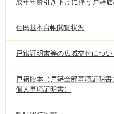
成年年齢引き下げに伴う戸籍届
住民基本台帳閲覧状況
戸籍証明書等の広域交付につい
戸籍謄本（戸籍全部事項証明書
個人事項証明書）