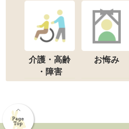
介護・高齢
お悔み
・障害