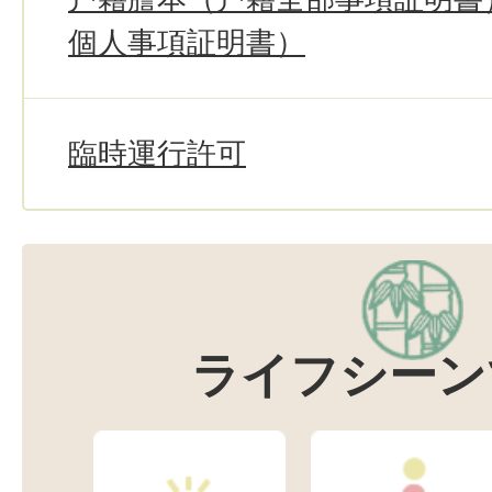
個人事項証明書）
臨時運行許可
ライフシーン