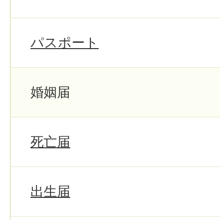
パスポート
婚姻届
死亡届
出生届