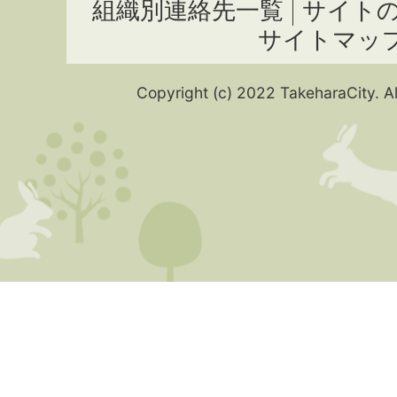
組織別連絡先一覧
サイト
サイトマッ
Copyright (c) 2022 TakeharaCity. Al