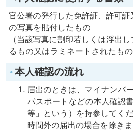
官公署の発行した免許証、許可証
の写真を貼付したもの
（当該写真に割印若しくは浮出し
るもの又はラミネートされたもの
本人確認の流れ
届出のときは、マイナンバ
パスポートなどの本人確認書
等」という）を持参してく
時間外の届出の場合を除き