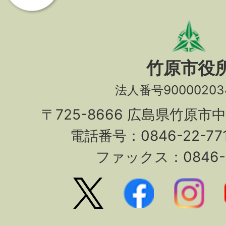
竹原市役
法人番号90000203
〒725-8666 広島県竹原市
電話番号：0846-22-7
ファックス：0846-2