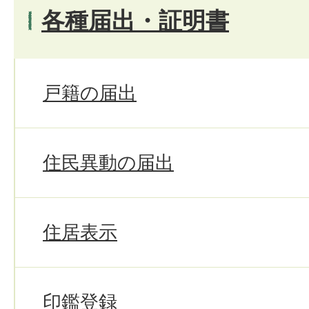
各種届出・証明書
戸籍の届出
住民異動の届出
住居表示
印鑑登録