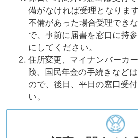
備がなければ受理となりま
不備があった場合受理でき
で、事前に届書を窓口に持
にしてください。
住所変更、マイナンバーカー
険、国民年金の手続きなど
ので、後日、平日の窓口受
い。