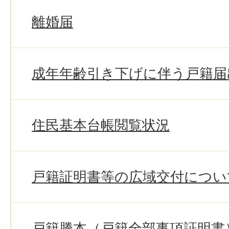
離婚届
成年年齢引き下げに伴う戸籍届
住民基本台帳閲覧状況
戸籍証明書等の広域交付につい
戸籍謄本（戸籍全部事項証明書