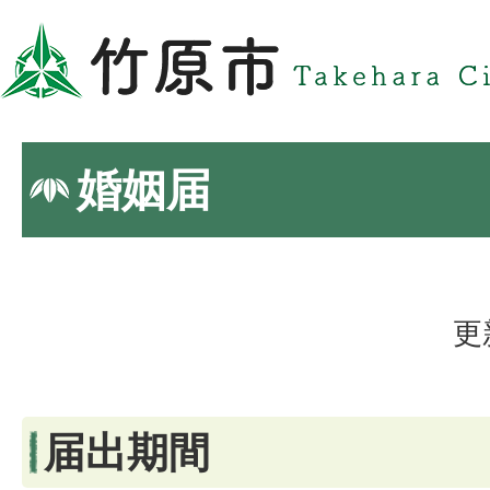
婚姻届
更
届出期間