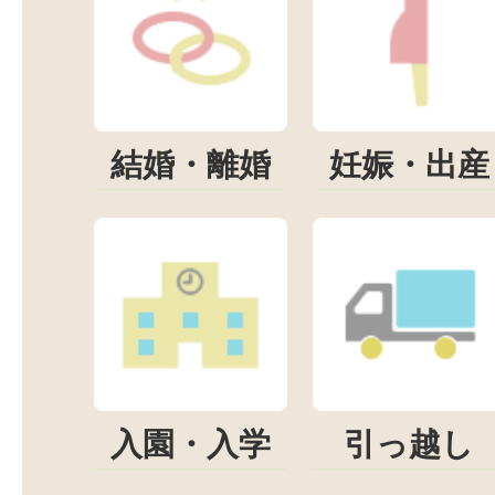
結婚・離婚
妊娠・出産
入園・入学
引っ越し