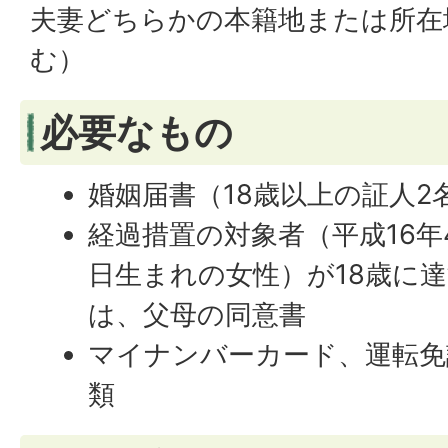
夫妻どちらかの本籍地または所在
む）
必要なもの
婚姻届書（18歳以上の証人2
経過措置の対象者（平成16年4
日生まれの女性）が18歳に
は、父母の同意書
マイナンバーカード、運転免
類