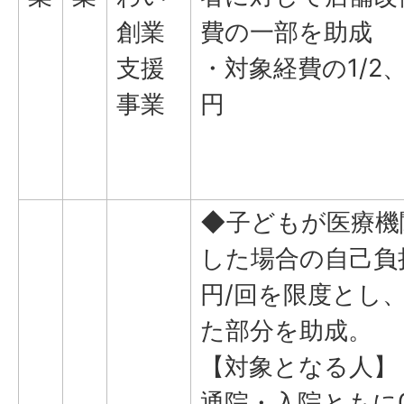
創業
費の一部を助成
支援
・対象経費の1/2、
事業
円
◆子どもが医療機
した場合の自己負
円/回を限度とし
た部分を助成。
【対象となる人】
通院・入院ともに