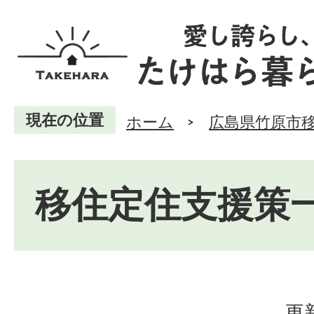
現在の位置
ホーム
広島県竹原市
移住定住支援策
更