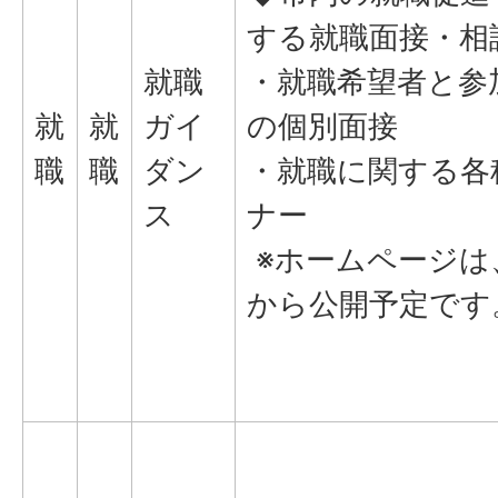
する就職面接・相
就職
・就職希望者と参
就
就
ガイ
の個別面接
職
職
ダン
・就職に関する各
ス
ナー
※ホームページは
から公開予定です