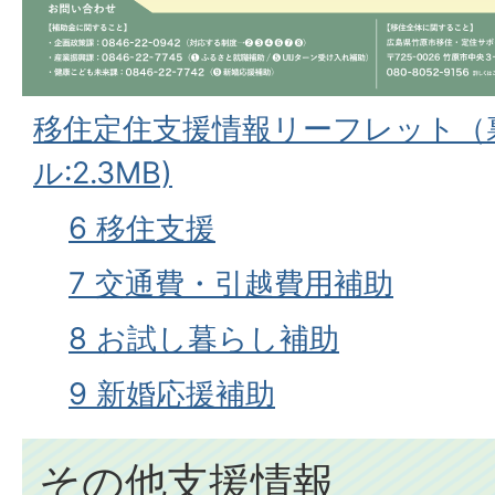
移住定住支援情報リーフレット（裏
ル:2.3MB)
6 移住支援
7 交通費・引越費用補助
8 お試し暮らし補助
9 新婚応援補助
その他支援情報