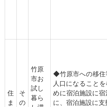
竹原
◆竹原市への移住
市お
人口になることを
試し
住
そ
めに宿泊施設に宿
暮ら
ま
の
に、宿泊施設に支