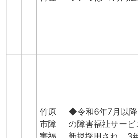
竹原
◆令和6年7月以
市障
の障害福祉サービ
害福
新規採用され、3