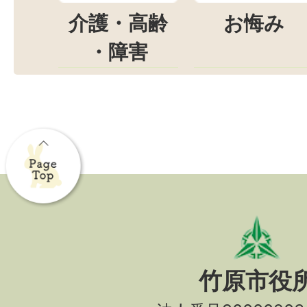
介護・高齢
お悔み
・障害
竹原市役