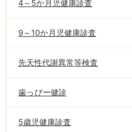
4～5か月児健康診査
9～10か月児健康診査
先天性代謝異常等検査
歯っぴー健診
5歳児健康診査