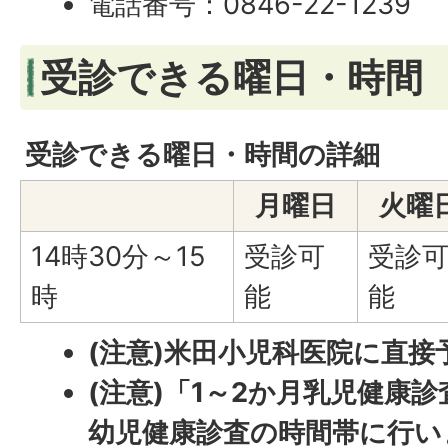
電話番号：0846-22-1239
受診できる曜日・時間
受診できる曜日・時間の詳細
月曜日
火曜
14時30分～15
受診可
受診
時
能
能
(注意)米田小児科医院に直
(注意)「1～2か月乳児健康
幼児健康診査の時間帯に行い