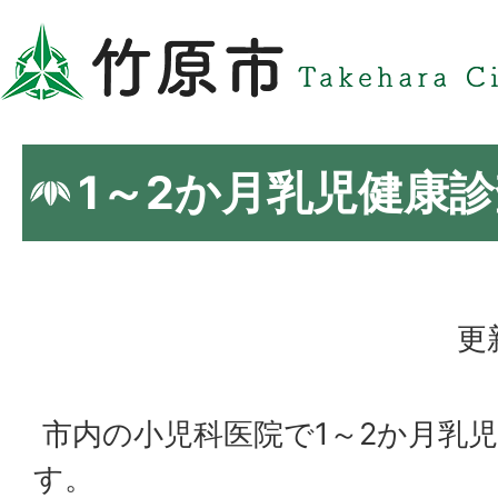
1～2か月乳児健康
更
市内の小児科医院で1～2か月乳
す。