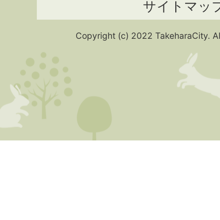
サイトマッ
Copyright (c) 2022 TakeharaCity. Al