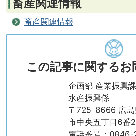
畜産関連情報
畜産関連情報
この記事に関するお
企画部 産業振興課
水産振興係
〒725-8666 広
市中央五丁目6番2
電話番号：0846-2