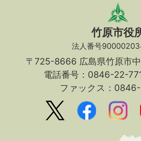
竹原市役
法人番号90000203
〒725-8666 広島県竹原市
電話番号：0846-22-7
ファックス：0846-2