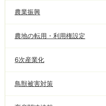
農業振興
農地の転用・利用権設定
6次産業化
鳥獣被害対策