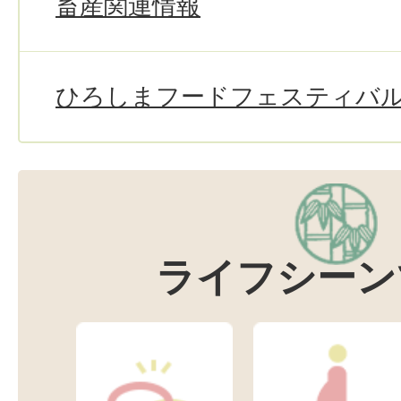
畜産関連情報
ひろしまフードフェスティバ
ライフシーン