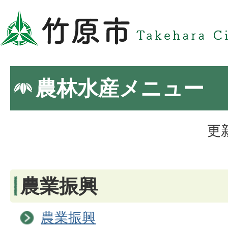
農林水産メニュー
更
農業振興
農業振興