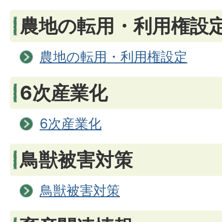
農地の転用・利用権設
農地の転用・利用権設定
6次産業化
6次産業化
鳥獣被害対策
鳥獣被害対策