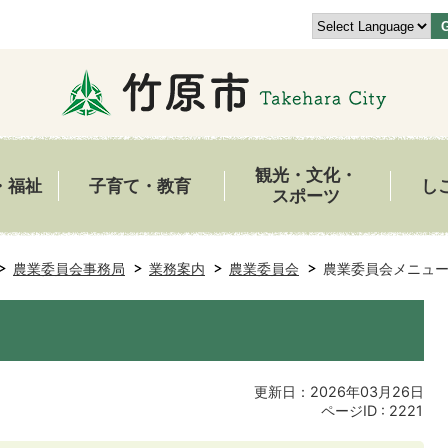
観光・文化・
・福祉
子育て・教育
し
スポーツ
農業委員会事務局
業務案内
農業委員会
農業委員会メニュ
更新日：2026年03月26日
ページID :
2221