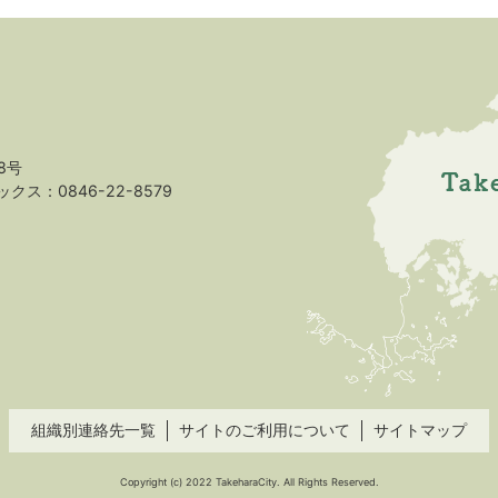
8号
クス：0846-22-8579
組織別連絡先一覧
サイトのご利用について
サイトマップ
Copyright (c) 2022 TakeharaCity. All Rights Reserved.