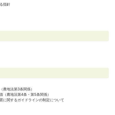
る指針
（農地法第3条関係）
借（農地法第4条・第5条関係）
置に関するガイドラインの制定について