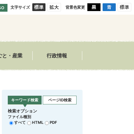
文字サイズ
背景色変更
GO
ごと・産業
行政情報
ー
キーワード検索
ページID検索
検索オプション
ファイル種別
すべて
HTML
PDF