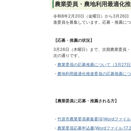
農業委員・農地利用最適化推
令和8年2月20日（金曜日）から3月2
進委員を募集しています。応募・推薦につ
【応募・推薦の状況】
3月26日（木曜日）まで、次期農業委員
次の通りです。
・
農業委員の応募推薦について（3月27日現在
・
農地利用最適化推進委員の応募推薦について（
【農業委員に応募・推薦される方】
・
竹原市農業委員募集要項(Wordファイル:25
・
農業委員応募申込書(Wordファイル:17.2