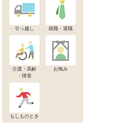
引っ越し
就職・退職
介護・高齢
お悔み
・障害
もしものとき