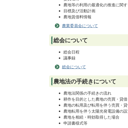
農地等の利用の最適化の推進に関す
目標及び活動計画
農地賃借料情報
農業委員会について
総会について
総会日程
議事録
総会について
農地法の手続きについて
農地法関係の手続きの流れ
耕作を目的とした農地の売買・貸借
農地の転用及び転用を伴う売買・貸
農地転用を伴う太陽光発電設備の設
農地を相続・時効取得した場合
申請書様式等