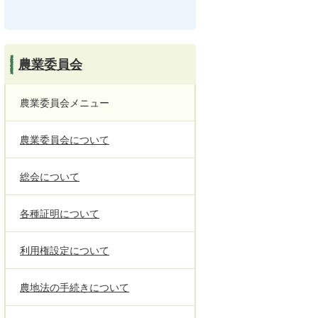
農業委員会
農業委員会メニュー
農業委員会について
総会について
各種証明について
利用権設定について
農地法の手続きについて