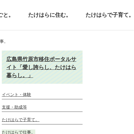
ごと。
たけはらに住む。
たけはらで子育て。
事。
広島県竹原市移住ポータルサ
イト「愛し誇らし、たけはら
暮らし。」
イベント・体験
支援・助成等
たけはらで子育て。
たけはらで仕事。