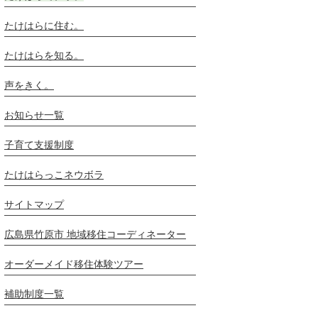
たけはらに住む。
たけはらを知る。
声をきく。
お知らせ一覧
子育て支援制度
たけはらっこネウボラ
サイトマップ
広島県竹原市 地域移住コーディネーター
オーダーメイド移住体験ツアー
補助制度一覧