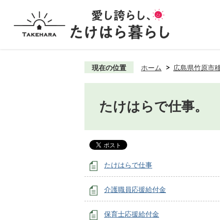
現在の位置
ホーム
広島県竹原市
たけはらで仕事。
たけはらで仕事
介護職員応援給付金
保育士応援給付金