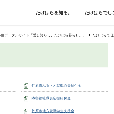
たけはらを知る。
たけはらでし
移住ポータルサイト「愛し誇らし、たけはら暮らし。」
たけはらで仕
竹原市ふるさと就職応援給付金
障害福祉職員応援給付金
竹原市地方就職学生支援金