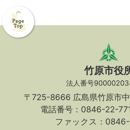
竹原市役
法人番号90000203
〒725-8666 広島県竹原市
電話番号：0846-22-7
ファックス：0846-2