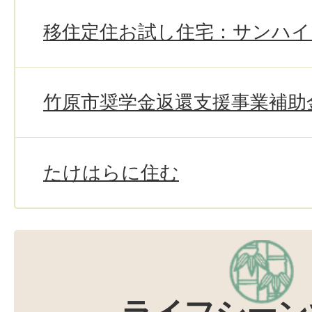
移住定住お試し住宅：サンハイ
竹原市奨学金返還支援事業補助
たけはらに住む