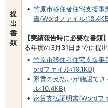
竹原市移住者住宅支援事
提
書(Wordファイル:18.4KB
出
書
【実績報告時に必要な書類
類
る年度の3月31日までに提
竹原市移住者住宅支援事
ordファイル:19.1KB)
家賃の支払いが確認できる
ル:10.4KB)
家賃支払証明書(Wordファイ