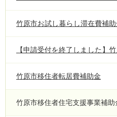
竹原市お試し暮らし滞在費補助
【申請受付を終了しました】竹
竹原市移住者転居費補助金
竹原市移住者住宅支援事業補助