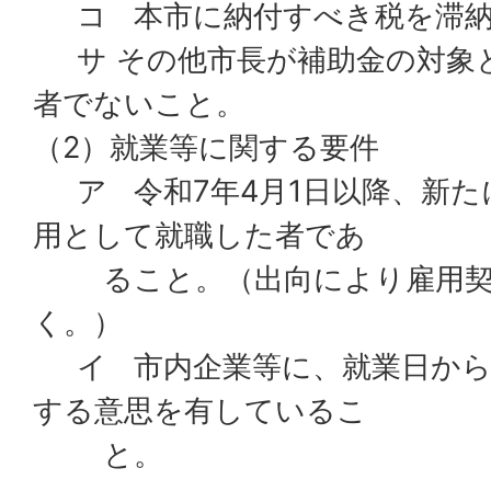
コ 本市に納付すべき税を滞納
サ その他市長が補助金の対象
者でないこと。
（2）就業等に関する要件
ア 令和7年4月1日以降、新た
用として就職した者であ
ること。（出向により雇用契
く。）
イ 市内企業等に、就業日から
する意思を有しているこ
と。