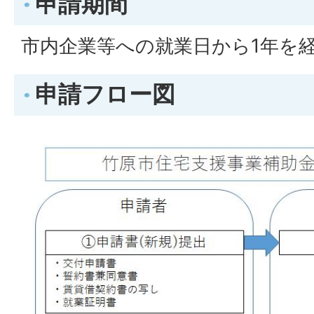
申請期間
市内企業等への就業日から1年を
申請フロー図