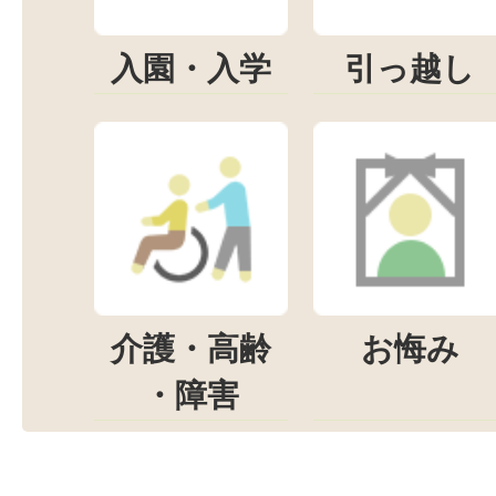
入園・入学
引っ越し
介護・高齢
お悔み
・障害