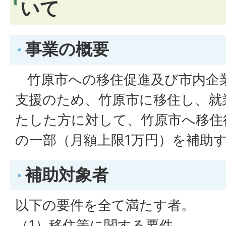
いて
事業の概要
竹原市への移住促進及び市内企
支援のため、竹原市に移住し、就
たした方に対して、竹原市へ移住
の一部（月額上限1万円）を補助
補助対象者
以下の要件を全て満たす者。
（1）移住等に関する要件