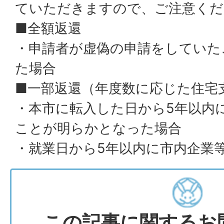
ていただきますので、ご注意くだ
■全額返還
・申請者が虚偽の申請をしていた
た場合
■一部返還（年度数に応じた住宅
・本市に転入した日から5年以内
ことが明らかとなった場合
・就業日から5年以内に市内企業
この記事に関するお