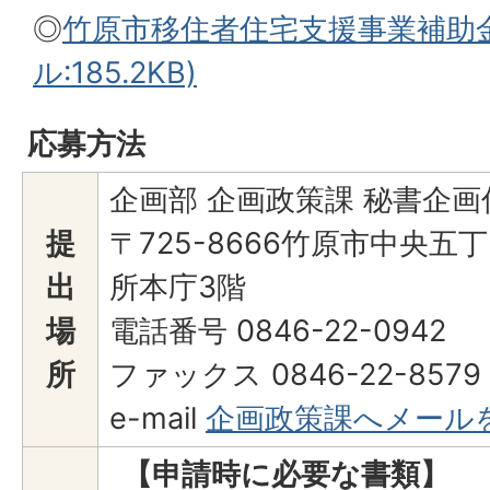
◎
竹原市移住者住宅支援事業補助金
ル:185.2KB)
応募方法
企画部 企画政策課 秘書企画
提
〒725-8666竹原市中央五
出
所本庁3階
場
電話番号 0846-22-0942
所
ファックス 0846-22-8579
e-mail
企画政策課へメール
【申請時に必要な書類】