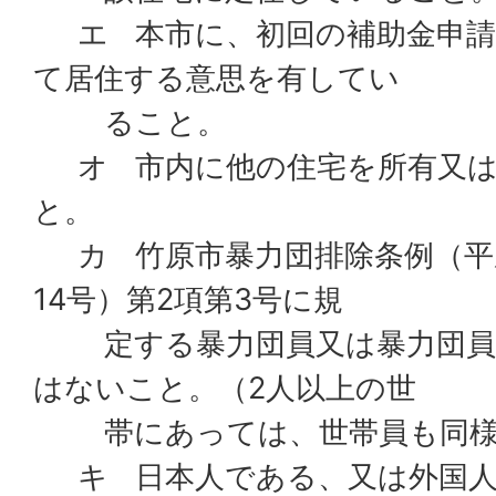
エ 本市に、初回の補助金申請
て居住する意思を有してい
ること。
オ 市内に他の住宅を所有又は
と。
カ 竹原市暴力団排除条例（平成
14号）第2項第3号に規
定する暴力団員又は暴力団員
はないこと。（2人以上の世
帯にあっては、世帯員も同様
キ 日本人である、又は外国人