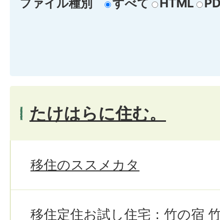
ファイル種別
すべて
HTML
PD
たけはらに住む。
移住のススメカタ
移住定住お試し住宅：竹の宿 