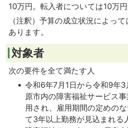
10万円。転入者については10万
（注釈）予算の成立状況によって
あります。
対象者
次の要件を全て満たす人
令和6年7月1日から令和9年
原市内の障害福祉サービス事
用され、雇用期間の定めのな
て3年以上勤務が見込まれる