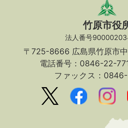
竹原市役
法人番号90000203
〒725-8666 広島県竹原市
電話番号：0846-22-7
ファックス：0846-2