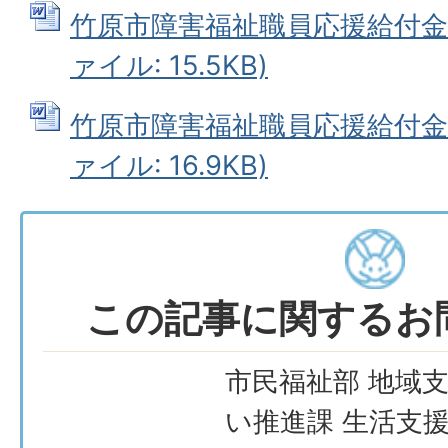
竹原市障害福祉職員応援給付金変
ァイル: 15.5KB)
竹原市障害福祉職員応援給付金支
ァイル: 16.9KB)
この記事に関するお
市民福祉部 地域
い推進課 生活支