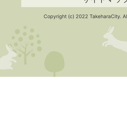
Copyright (c) 2022 TakeharaCity. Al