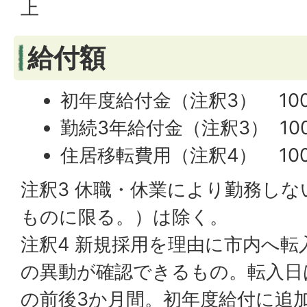
上
給付額
初年度給付金（注釈3） 100
勤続3年給付金（注釈3） 100
住居移転費用（注釈4） 100
注釈3 休職・休業により勤務しな
ものに限る。）は除く。
注釈4 新規採用を理由に市内へ転
の異動が確認できるもの。転入日
の前後3か月間。初年度給付に追