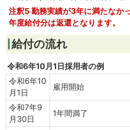
注釈5 勤務実績が3年に満たなか
年度給付分は返還となります。
給付の流れ
令和6年10月1日採用者の例
令和6年10
雇用開始
月1日
令和7年9
1年間満了
月30日