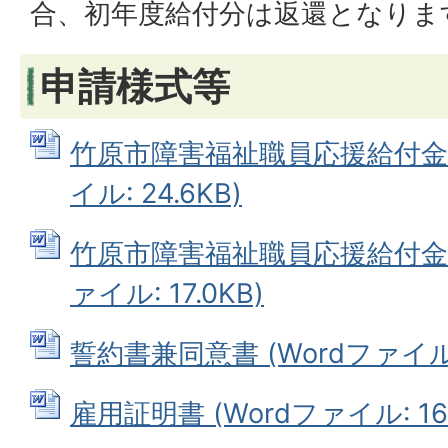
合、初年度給付分は返還となりま
申請様式等
竹原市障害福祉職員応援給付金支
イル: 24.6KB)
竹原市障害福祉職員応援給付金支
ァイル: 17.0KB)
誓約書兼同意書 (Wordファイル: 
雇用証明書 (Wordファイル: 16.