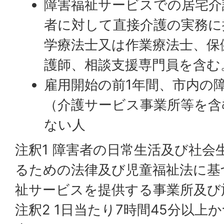
障害福祉サービスでの居宅介
者に対して直接介護の実務に
学療法士又は作業療法士、保
護師、相談支援専門員を含む
雇用開始の前1年間、市内の
（介護サービス事業所等を含
ない人
注釈1 障害者の日常生活及び社会
るための法律及び児童福祉法に基
祉サービスを提供する事業所及び
注釈2 1日当たり7時間45分以上