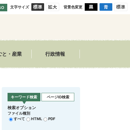
文字サイズ
背景色変更
GO
ごと・産業
行政情報
キーワード検索
ページID検索
検索オプション
ファイル種別
すべて
HTML
PDF