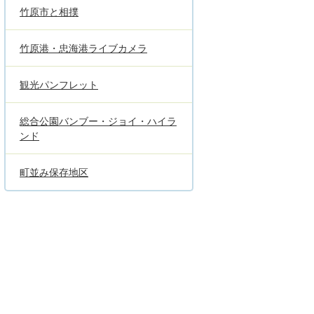
竹原市と相撲
竹原港・忠海港ライブカメラ
観光パンフレット
総合公園バンブー・ジョイ・ハイラ
ンド
町並み保存地区