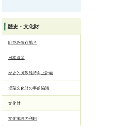
歴史・文化財
町並み保存地区
日本遺産
歴史的風致維持向上計画
埋蔵文化財の事前協議
文化財
文化施設の利用