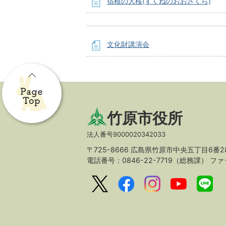
宿根の大桜(すくねのおおざくら)
文化財講演会
竹原市役所
法人番号9000020342033
〒725-8666 広島県竹原市中央五丁目6番2
電話番号：0846-22-7719（総務課）
ファッ