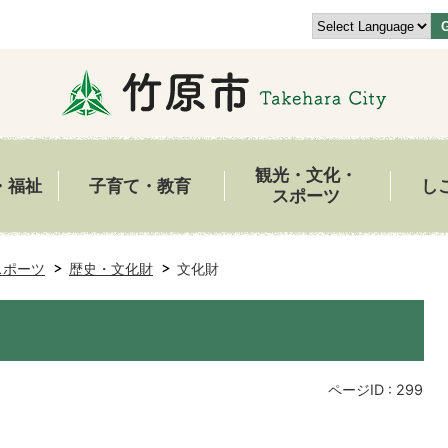
観光・文化・
・福祉
子育て・教育
し
スポーツ
スポーツ
歴史・文化財
文化財
ページID :
299