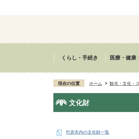
くらし・手続き
医療・健康
現在の位置
ホーム
観光・文化・
文化財
竹原市内の文化財一覧