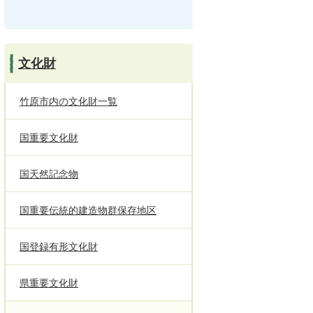
文化財
竹原市内の文化財一覧
国重要文化財
国天然記念物
国重要伝統的建造物群保存地区
国登録有形文化財
県重要文化財