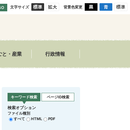
文字サイズ
背景色変更
GO
ごと・産業
行政情報
キーワード検索
ページID検索
検索オプション
ファイル種別
すべて
HTML
PDF