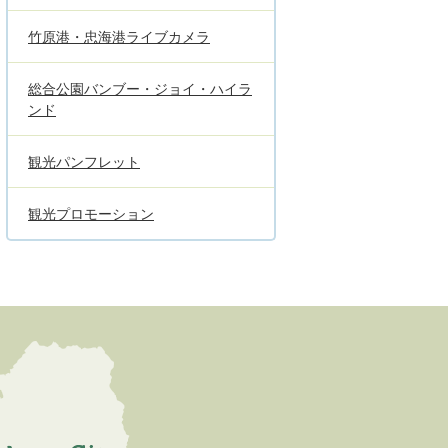
竹原港・忠海港ライブカメラ
総合公園バンブー・ジョイ・ハイラ
ンド
観光パンフレット
観光プロモーション