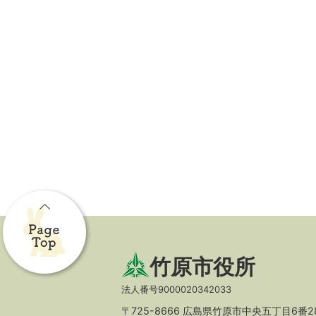
竹原市役所
法人番号9000020342033
〒725-8666 広島県竹原市中央五丁目6番2