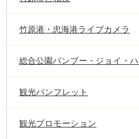
竹原港・忠海港ライブカメラ
総合公園バンブー・ジョイ・
観光パンフレット
観光プロモーション