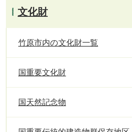
文化財
竹原市内の文化財一覧
国重要文化財
国天然記念物
国重要伝統的建造物群保存地区