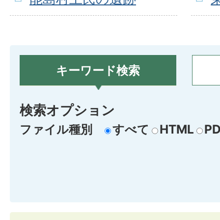
キーワード検索
検索オプション
ファイル種別
すべて
HTML
PD