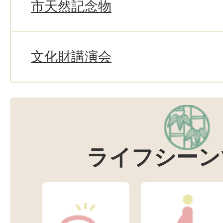
市天然記念物
文化財講演会
ライフシーン