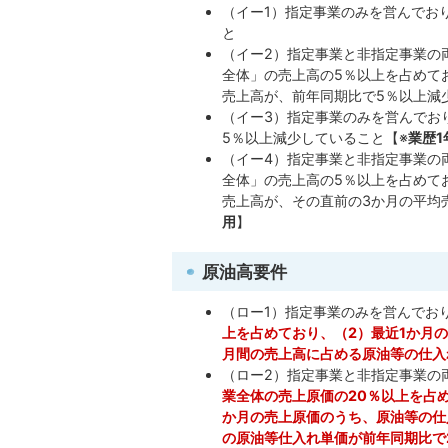
（イー1）指定事業のみを営んでお
と
（イー2）指定事業と非指定事業の
全体」の売上高の5％以上を占めて
売上高が、前年同期比で5％以上減
（イー3）指定事業のみを営んでお
5％以上減少していること【※
業歴1
（イー4）指定事業と非指定事業の
全体」の売上高の5％以上を占めて
売上高が、その直前の3か月の平均
用
】
原油高要件
（ロー1）指定事業のみを営んでお
上を占めており、（2）最近1か月
月間の売上高に占める原油等の仕入
（ロー2）指定事業と非指定事業の
業全体の売上原価の20％以上を占
か月の売上原価のうち、原油等の仕
の原油等仕入れ単価が前年同期比で