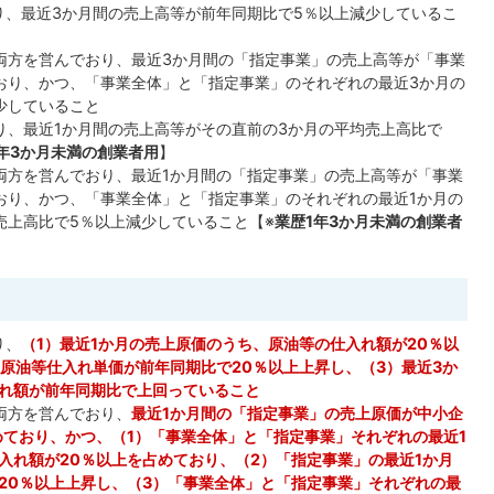
り、最近3か月間の売上高等が前年同期比で5％以上減少しているこ
両方を営んでおり、最近3か月間の「指定事業」の売上高等が「事業
おり、かつ、「事業全体」と「指定事業」のそれぞれの最近3か月の
少していること
り、最近1か月間の売上高等がその直前の3か月の平均売上高比で
年3か月未満の創業者用
】
両方を営んでおり、最近1か月間の「指定事業」の売上高等が「事業
おり、かつ、「事業全体」と「指定事業」のそれぞれの最近1か月の
売上高比で5％以上減少していること【※
業歴1年3か月未満の創業者
り、
（1）最近1か月の売上原価のうち、原油等の仕入れ額が20％以
の原油等仕入れ単価が前年同期比で20％以上上昇し、（3）最近3か
れ額が前年同期比で上回っていること
両方を営んでおり、
最近1か月間の「指定事業」の売上原価が中小企
めており、かつ、（1）「事業全体」と「指定事業」それぞれの最近1
入れ額が20％以上を占めており、（2）「指定事業」の最近1か月
20％以上上昇し、（3）「事業全体」と「指定事業」それぞれの最