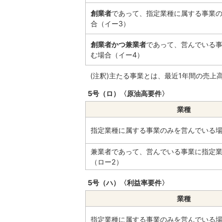
創業者
であって、指定業種に属する事業
合（イー3）
創業者かつ兼業者
であって、営んでいる
む場合（イー4）
(注釈)主たる事業とは、最近1年間の売
5号（ロ）〈原油高要件〉
業種
指定業種に属する事業のみを営んでいる場
兼業者であって、営んでいる事業に指定
（ロー2）
5号（ハ）〈利益率要件〉
業種
指定業種に属する事業のみを営んでいる場