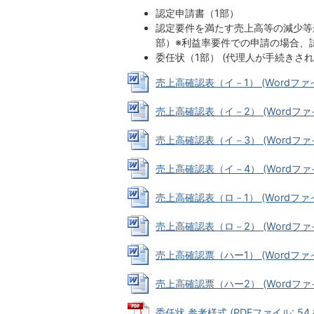
認定申請書（1部）
認定要件を満たす売上高等の減少等
部）※利益率要件での申請の場合、
委任状（1部） (代理人が手続きされ
売上高確認表（イ－1） (Wordファイル:
売上高確認表（イ－2） (Wordファイル
売上高確認表（イ－3） (Wordファイル
売上高確認表（イ－4） (Wordファイル:
売上高確認表（ロ－1） (Wordファイル:
売上高確認表（ロ－2） (Wordファイル
売上高確認票（ハー1） (Wordファイル:
売上高確認票（ハー2） (Wordファイル
委任状 参考様式 (PDFファイル: 54.