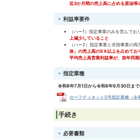
近3か月間の売上高に占める原油等
利益率要件
（ハー1）指定事業のみを営んでお
上減少していること
（ハー2）指定事業と非指事業の両
体」の売上高の5％以上を占めてお
平均売上高営業利益率が、前年同期
指定業種
令和8年7
月1日から令和8
年9
月30
日まで
セーフティネット5号指定業種（令和8年7
手続き
必要書類