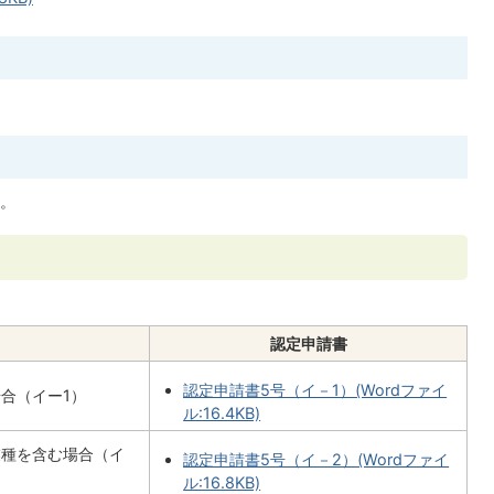
。
認定申請書
認定申請書5号（イ－1）(Wordファイ
合（イー1）
ル:16.4KB)
業種を含む場合（イ
認定申請書5号（イ－2）(Wordファイ
ル:16.8KB)