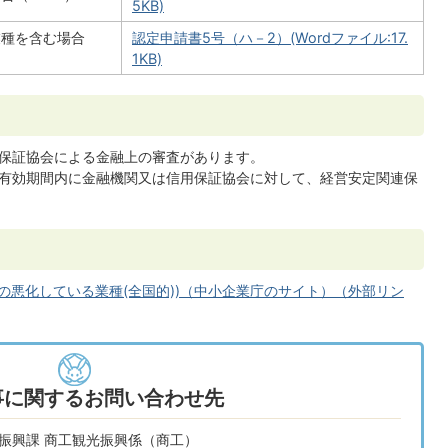
5KB)
業種を含む場合
認定申請書5号（ハ－2）(Wordファイル:17.
1KB)
保証協会による金融上の審査があります。
有効期間内に金融機関又は信用保証協会に対して、経営安定関連保
況の悪化している業種(全国的))（中小企業庁のサイト）（外部リン
事に関するお問い合わせ先
業振興課 商工観光振興係（商工）