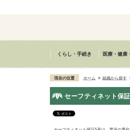
くらし・手続き
医療・健康
現在の位置
ホーム
組織から探す
セーフティネット保証
セーフティネット保証5号は、業況の悪化