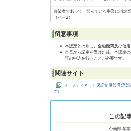
兼業者であって、営んでいる事業に指定
（ハー2）
留意事項
本認定とは別に、金融機関及び信用
市長から認定を受けた後、本認定の
証の申込を行うことが必要です。
関連サイト
セーフティネット保証制度(5号:業
ク）
この記
企画部 産