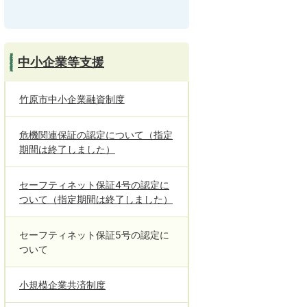
中小企業等支援
竹原市中小企業融資制度
危機関連保証の認定について（指定
期間は終了しました）
セーフティネット保証4号の認定に
ついて（指定期間は終了しました）
セーフティネット保証5号の認定に
ついて
小規模企業共済制度