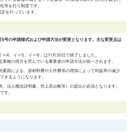
化等を行う制度です。
認定を行っています。
保証5号の申請様式および申請方法が変更となります。主な変更点は
ー4、イー5、イー6」は11月30日で終了しました。
定業種の両方を営んでいる事業者の申請方法が統一されます。
的要因による、原材料費や人件費等の増加によって利益率の減少
できるようになります。
表、法人概況説明書、売上高台帳等）の提出が必須となります。
です。