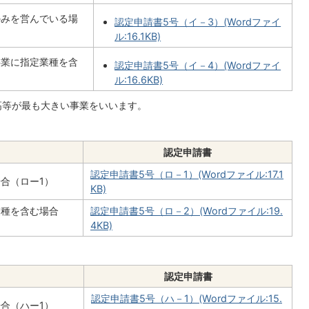
のみを営んでいる場
認定申請書5号（イ－3）(Wordファイ
ル:16.1KB)
事業に指定業種を含
認定申請書5号（イ－4）(Wordファイ
ル:16.6KB)
上高等が最も大きい事業をいいます。
認定申請書
認定申請書5号（ロ－1）(Wordファイル:17.1
合（ロー1）
KB)
業種を含む場合
認定申請書5号（ロ－2）(Wordファイル:19.
4KB)
認定申請書
認定申請書5号（ハ－1）(Wordファイル:15.
合（ハー1）