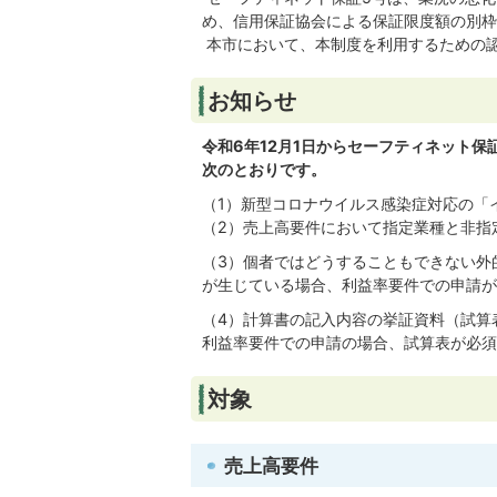
め、信用保証協会による保証限度額の別枠
本市において、本制度を利用するための
お知らせ
令和6年12月1日からセーフティネット
次のとおりです。
（1）新型コロナウイルス感染症対応の「イ
（2）売上高要件において指定業種と非指
（3）個者ではどうすることもできない外
が生じている場合、利益率要件での申請が
（4）計算書の記入内容の挙証資料（試算
利益率要件での申請の場合、試算表が必須
対象
売上高要件