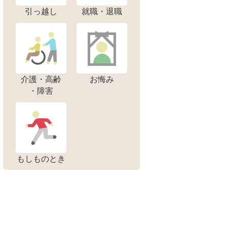
引っ越し
就職・退職
介護・高齢
お悔み
・障害
もしものとき