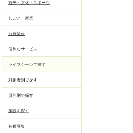
観光・文化・スポーツ
しごと・産業
行政情報
便利なサービス
ライフシーンで探す
対象者別で探す
目的別で探す
施設を探す
各種募集