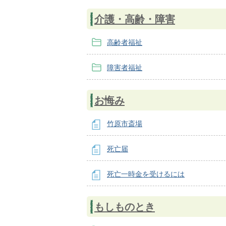
介護・高齢・障害
高齢者福祉
障害者福祉
お悔み
竹原市斎場
死亡届
死亡一時金を受けるには
もしものとき