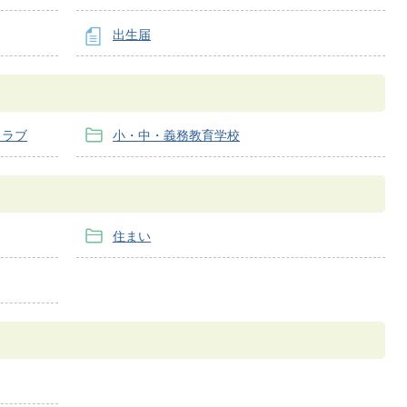
出生届
クラブ
小・中・義務教育学校
住まい