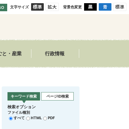
文字サイズ
背景色変更
GO
ごと・産業
行政情報
キーワード検索
ページID検索
検索オプション
ファイル種別
すべて
HTML
PDF