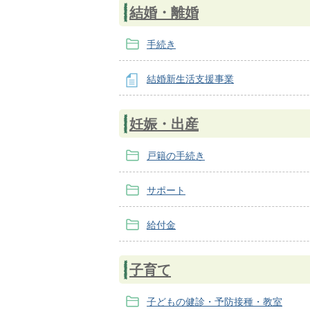
結婚・離婚
手続き
結婚新生活支援事業
妊娠・出産
戸籍の手続き
サポート
給付金
子育て
子どもの健診・予防接種・教室