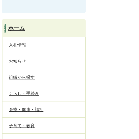
ホーム
入札情報
お知らせ
組織から探す
くらし・手続き
医療・健康・福祉
子育て・教育