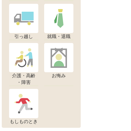
引っ越し
就職・退職
介護・高齢
お悔み
・障害
もしものとき