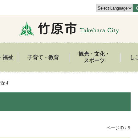
観光・文化・
・福祉
子育て・教育
し
スポーツ
で探す
ページID :
5