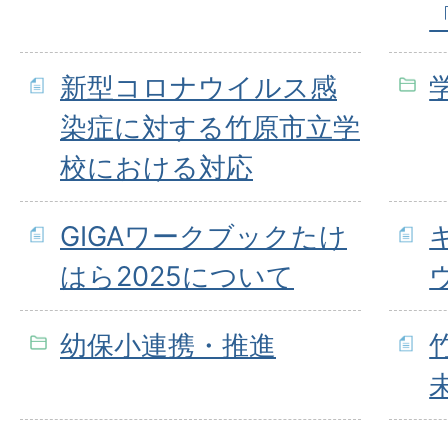
新型コロナウイルス感
染症に対する竹原市立学
校における対応
GIGAワークブックたけ
はら2025について
幼保小連携・推進