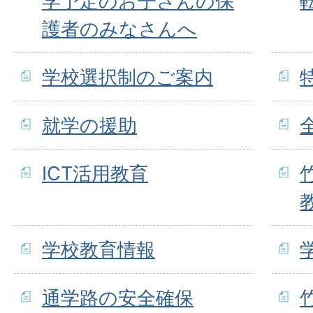
学予定のお子さんの保
護者のみなさんへ
学校選択制のご案内
就学の援助
ICT活用教育
学校教育情報
通学路の安全確保