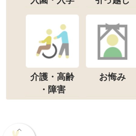
入園・入学
引っ越し
介護・高齢
お悔み
・障害