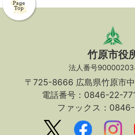
竹原市役
法人番号90000203
〒725-8666 広島県竹原市
電話番号：0846-22-7
ファックス：0846-2