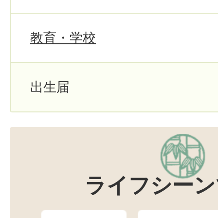
教育・学校
出生届
ライフシーン