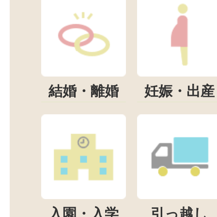
結婚・離婚
妊娠・出産
入園・入学
引っ越し