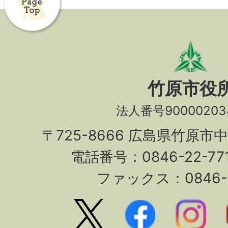
竹原市役
法人番号90000203
〒725-8666 広島県竹原市
電話番号：0846-22-7
ファックス：0846-2