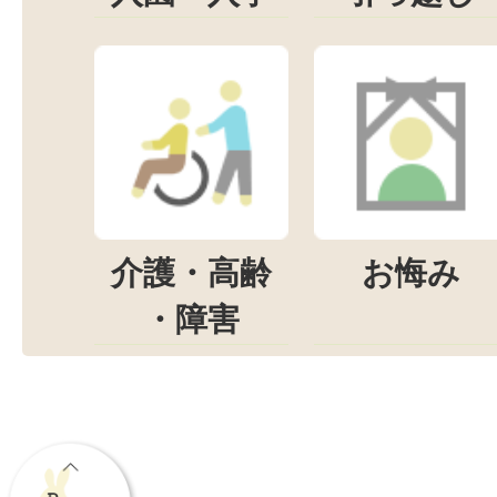
介護・高齢
お悔み
・障害