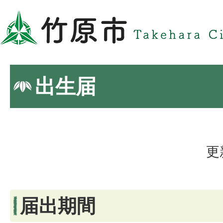
出生届
更
届出期間