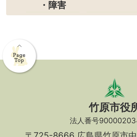
・障害
竹原市役
法人番号90000203
〒725-8666 広島県竹原市