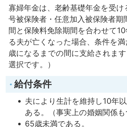
寡婦年金は、老齢基礎年金を受け
号被保険者・任意加入被保険者期
間と保険料免除期間を合わせて1
る夫が亡くなった場合、条件を満た
歳になるまでの間に支給されます
選択です。）
給付条件
夫により生計を維持し10年
ある。（事実上の婚姻関係も
65歳未満である。