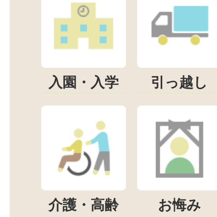
入園・入学
引っ越し
介護・高齢
お悔み