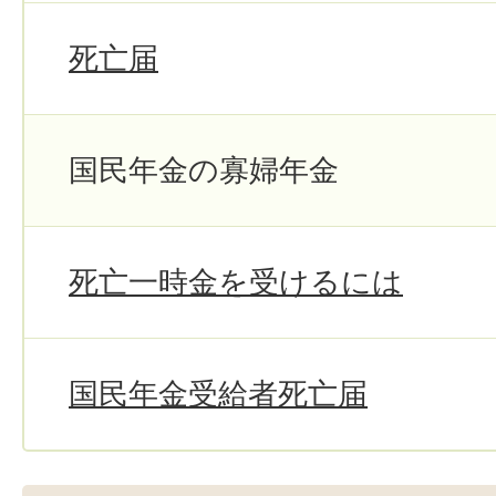
死亡届
国民年金の寡婦年金
死亡一時金を受けるには
国民年金受給者死亡届