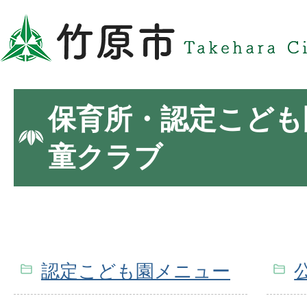
保育所・認定こども
童クラブ
認定こども園メニュー