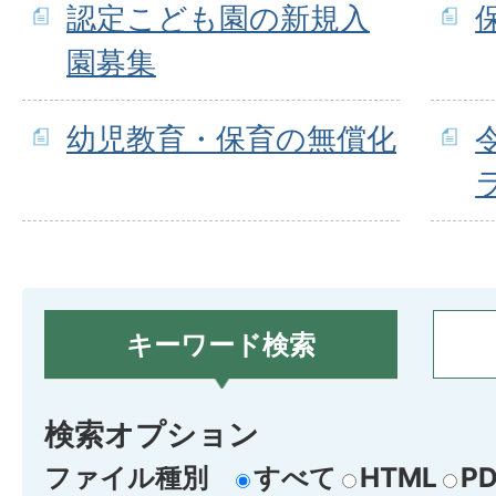
認定こども園の新規入
園募集
幼児教育・保育の無償化
キーワード検索
検索オプション
ファイル種別
すべて
HTML
PD