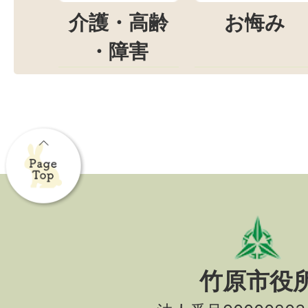
介護・高齢
お悔み
・障害
竹原市役