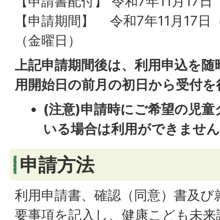
【申請書配付】 令和7年11月17
【申請期間】 令和7年11月17日
（金曜日）
上記申請期間後は、利用申込を随
用開始日の前月の初日から受付を
(注意)申請時にご希望の児
いる場合は利用ができませ
申請方法
利用申請書、確認（同意）書及び
要事項を記入し、健康こども未来