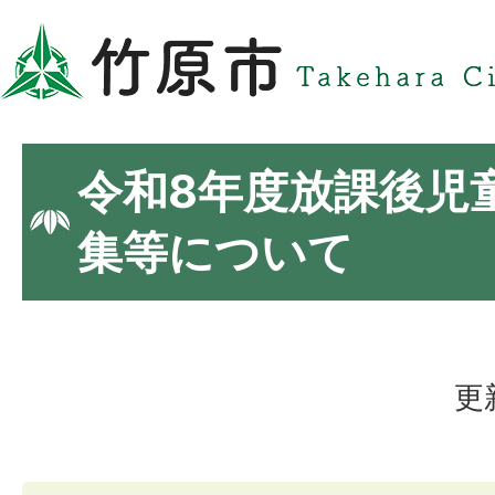
令和8年度放課後児
集等について
更