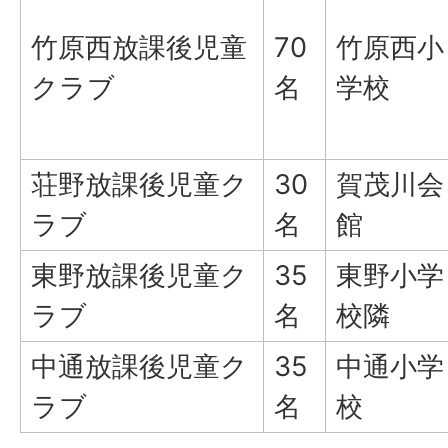
竹原西放課後児童
70
竹原西小
クラブ
名
学校
荘野放課後児童ク
30
賀茂川会
ラブ
名
館
東野放課後児童ク
35
東野小学
ラブ
名
校隣
中通放課後児童ク
35
中通小学
ラブ
名
校