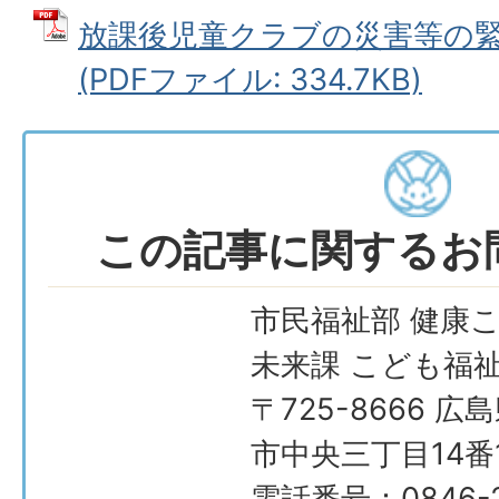
放課後児童クラブの災害等の
(PDFファイル: 334.7KB)
この記事に関するお
市民福祉部 健康
未来課 こども福
〒725-8666 広
市中央三丁目14番
電話番号：0846-2