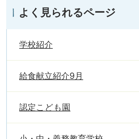
よく見られるページ
学校紹介
給食献立紹介9月
認定こども園
小・中・義務教育学校