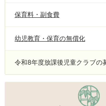
保育料・副食費
幼児教育・保育の無償化
令和8年度放課後児童クラブの