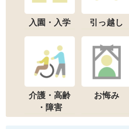
入園・入学
引っ越し
介護・高齢
お悔み
・障害