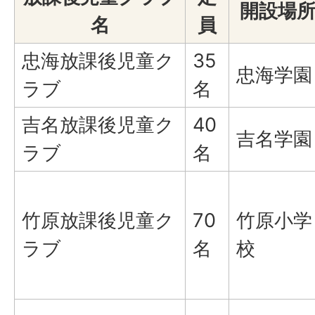
開設場
名
員
忠海放課後児童ク
35
忠海学園
ラブ
名
吉名放課後児童ク
40
吉名学園
ラブ
名
竹原放課後児童ク
70
竹原小学
ラブ
名
校