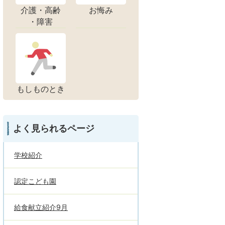
介護・高齢
お悔み
・障害
もしものとき
よく見られるページ
学校紹介
認定こども園
給食献立紹介9月