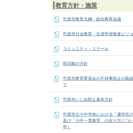
教育方針・施策
竹原市教育大綱・総合教育会議
竹原市社会教育・生涯学習推進ビジ
コミュニティ・スクール
部活動の方針
竹原市教育委員会の不祥事防止の取
て
竹原市いじめ防止基本方針
竹原市立小中学校における「通学区
及び「小中一貫教育」の在り方につ
申）