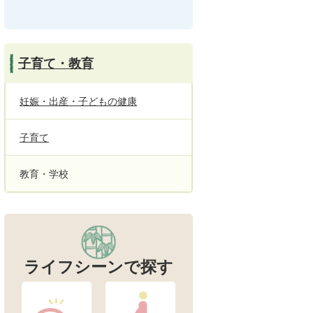
子育て・教育
妊娠・出産・子どもの健康
子育て
教育・学校
ライフシーンで探す