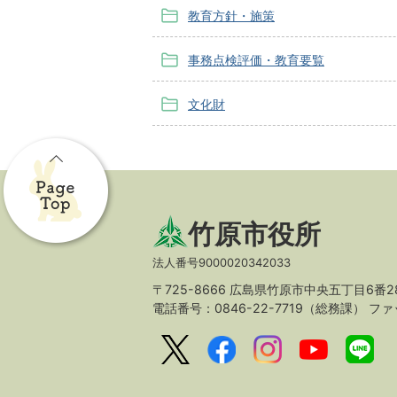
教育方針・施策
事務点検評価・教育要覧
文化財
竹原市役所
法人番号9000020342033
〒725-8666 広島県竹原市中央五丁目6番2
電話番号：0846-22-7719（総務課）
ファッ