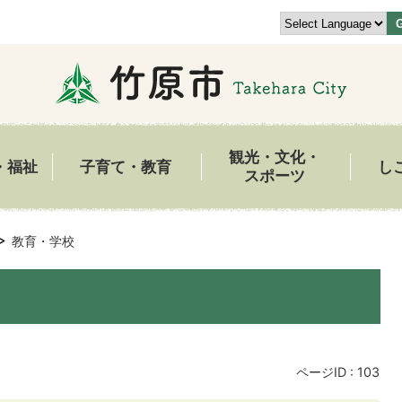
観光・文化・
・福祉
子育て・教育
し
スポーツ
教育・学校
ページID :
103