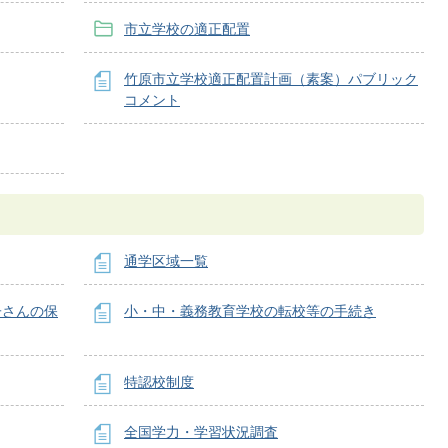
市立学校の適正配置
竹原市立学校適正配置計画（素案）パブリック
コメント
通学区域一覧
子さんの保
小・中・義務教育学校の転校等の手続き
特認校制度
全国学力・学習状況調査