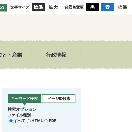
文字サイズ
背景色変更
GO
ごと・産業
行政情報
キーワード検索
ページID検索
検索オプション
ファイル種別
すべて
HTML
PDF