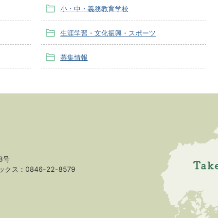
小・中・義務教育学校
生涯学習・文化振興・スポーツ
募集情報
8号
クス：0846-22-8579