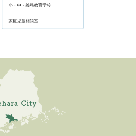
小・中・義務教育学校
家庭児童相談室