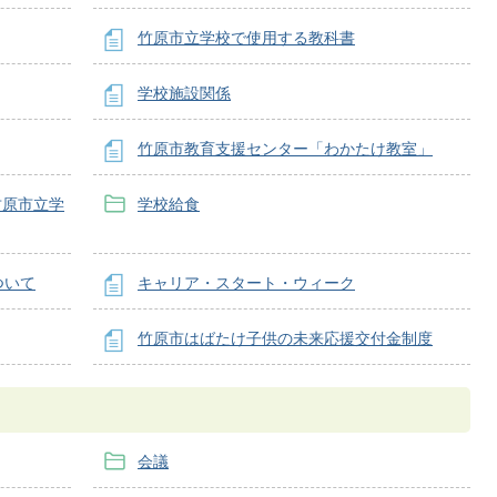
竹原市立学校で使用する教科書
学校施設関係
竹原市教育支援センター「わかたけ教室」
竹原市立学
学校給食
ついて
キャリア・スタート・ウィーク
竹原市はばたけ子供の未来応援交付金制度
会議