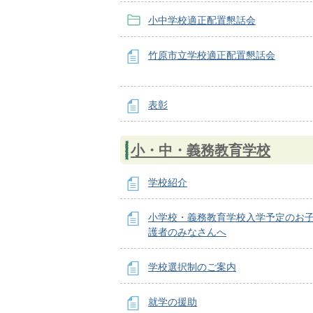
小中学校適正配置懇話会
竹原市立学校適正配置懇話会
表彰
小・中・義務教育学校
学校紹介
小学校・義務教育学校入学予定のお
護者のみなさんへ
学校選択制のご案内
就学の援助