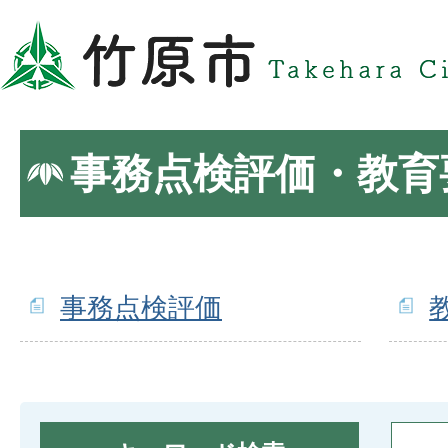
事務点検評価・教育
事務点検評価