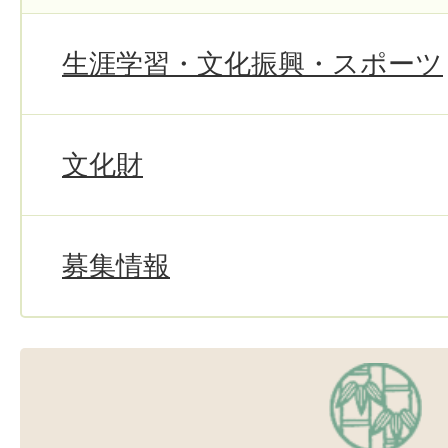
生涯学習・文化振興・スポーツ
文化財
募集情報