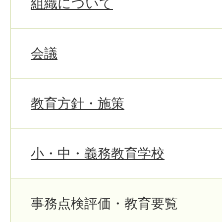
組織について
会議
教育方針・施策
小・中・義務教育学校
事務点検評価・教育要覧