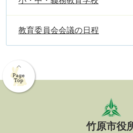
小・中・義務教育学校
教育委員会会議の日程
竹原市役