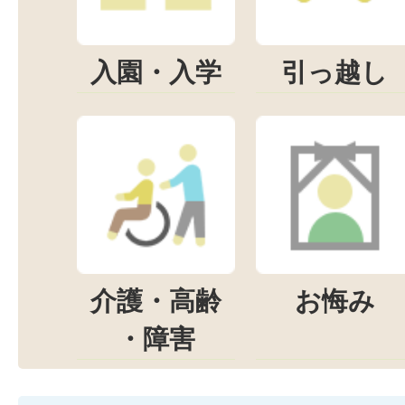
入園・入学
引っ越し
介護・高齢
お悔み
・障害