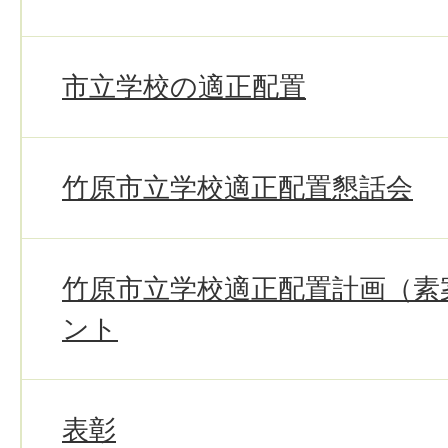
市立学校の適正配置
竹原市立学校適正配置懇話会
竹原市立学校適正配置計画（素
ント
表彰