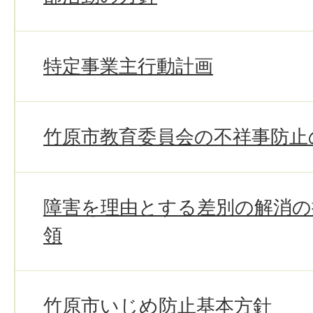
特定事業主行動計画
竹原市教育委員会の不祥事防止
障害を理由とする差別の解消の
領
竹原市いじめ防止基本方針