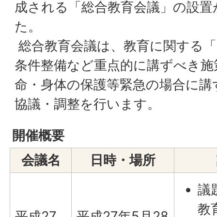
成される「総合教育会議」の設置
た。
総合教育会議は、教育に関する「
条件整備など重点的に講ずべき施
命・身体の保護等緊急の場合に講
協議・調整を行います。
開催概要
会議名
日時・場所
議
教
平成27
平成27年5月28