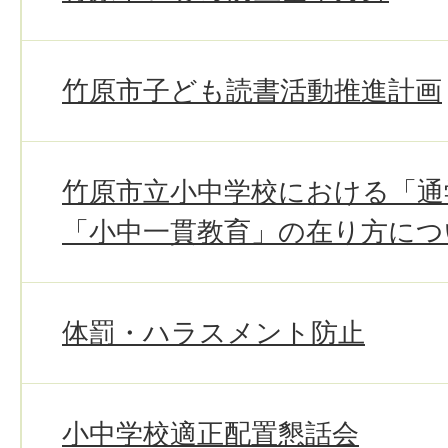
竹原市子ども読書活動推進計画
竹原市立小中学校における「通
「小中一貫教育」の在り方につ
体罰・ハラスメント防止
小中学校適正配置懇話会