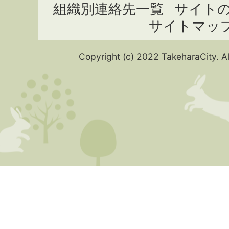
組織別連絡先一覧
サイト
サイトマッ
Copyright (c) 2022 TakeharaCity. Al