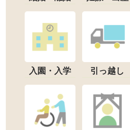
入園・入学
引っ越し