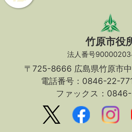
竹原市役
法人番号90000203
〒725-8666 広島県竹原市
電話番号：0846-22-7
ファックス：0846-2