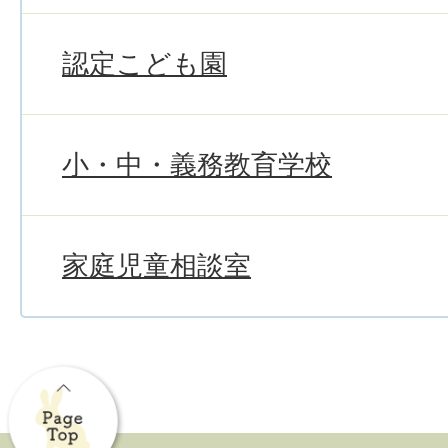
認定こども園
小・中・義務教育学校
家庭児童相談室