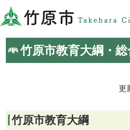
竹原市教育大綱・総
更
竹原市教育大綱