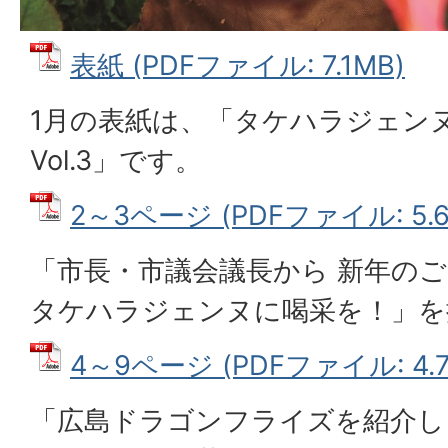
表紙 (PDFファイル: 7.1MB)
1月の表紙は、「タケハラジェンヌに
Vol.3」です。
2～3ページ (PDFファイル: 5.6
「市長・市議会議長から 新年の
タケハラジェンヌに喝采を！」を
4～9ページ (PDFファイル: 4.7
「広島ドラゴンフライズを紹介し