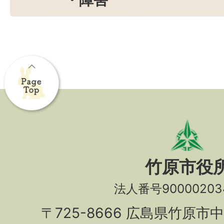
・障害
竹原市役
法人番号90000203
〒725-8666 広島県竹原市