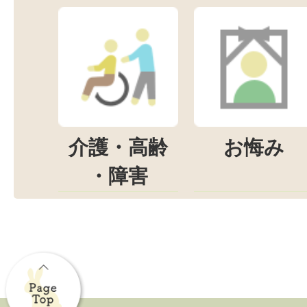
介護・高齢
お悔み
・障害