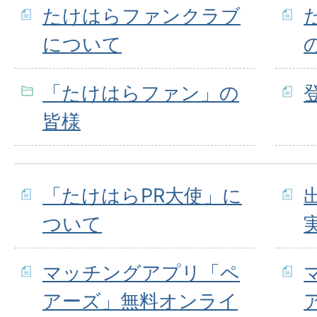
たけはらファンクラブ
について
「たけはらファン」の
皆様
「たけはらPR大使」に
ついて
マッチングアプリ「ペ
アーズ」無料オンライ