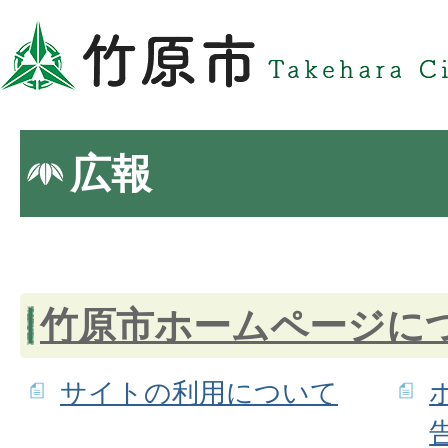
広報
竹原市ホームページに
サイトの利用について