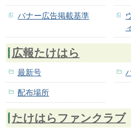
バナー広告掲載基準
広報たけはら
最新号
配布場所
たけはらファンクラブ