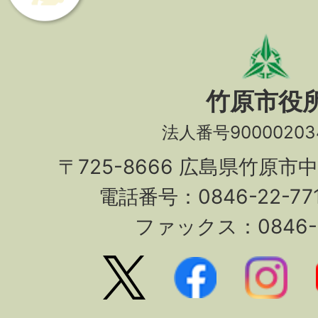
竹原市役
法人番号90000203
〒725-8666 広島県竹原市
電話番号：0846-22-7
ファックス：0846-2