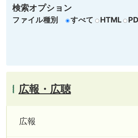
検索オプション
ファイル種別
すべて
HTML
PD
広報・広聴
広報