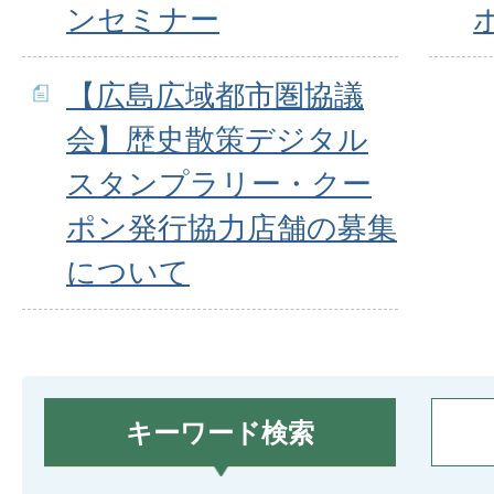
ンセミナー
【広島広域都市圏協議
会】歴史散策デジタル
スタンプラリー・クー
ポン発行協力店舗の募集
について
キーワード検索