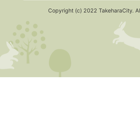
Copyright (c) 2022 TakeharaCity. Al