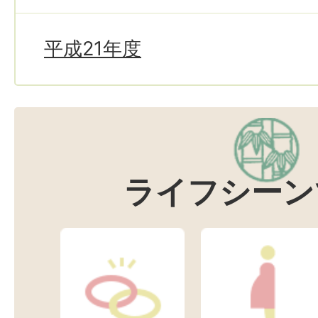
平成21年度
ライフシーン