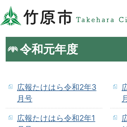
令和元年度
広報たけはら令和2年3
月号
広報たけはら令和2年1