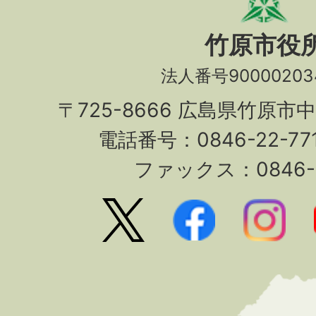
竹原市役
法人番号90000203
〒725-8666 広島県竹原市
電話番号：0846-22-7
ファックス：0846-2