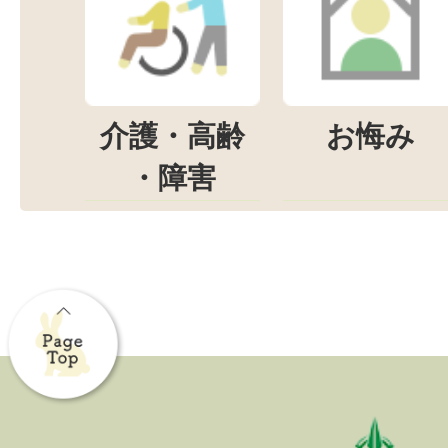
介護・高齢
お悔み
・障害