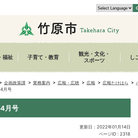
観光・文化・
・福祉
子育て・教育
し
スポーツ
企画政策課
業務案内
広報・広聴
広報
広報たけはら
4月号
4月号
更新日：2022年01月14日
ページID :
2318