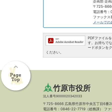
企画部 企
〒725-8
電話番号：08
ファックス番号
メールでの
PDFファイルを閲
す。お持ちでない方
ードボタンを
ください。
竹原市役所
法人番号9000020342033
〒725-8666 広島県竹原市中央五丁目6番2
電話番号：0846-22-7719（総務課）
ファッ