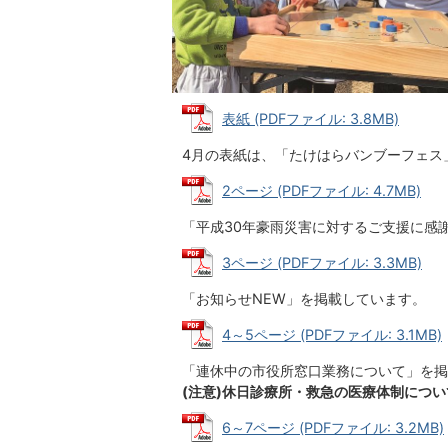
表紙 (PDFファイル: 3.8MB)
4月の表紙は、「たけはらバンブーフェス
2ページ (PDFファイル: 4.7MB)
「平成30年豪雨災害に対するご支援に感
3ページ (PDFファイル: 3.3MB)
「お知らせNEW」を掲載しています。
4～5ページ (PDFファイル: 3.1MB)
「連休中の市役所窓口業務について」を掲
(注意)休日診療所・救急の医療体制につ
6～7ページ (PDFファイル: 3.2MB)