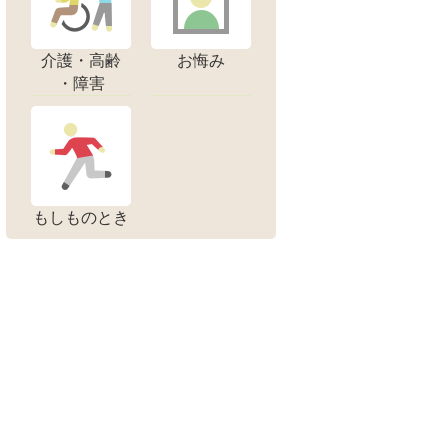
介護・高齢
お悔み
・障害
もしものとき