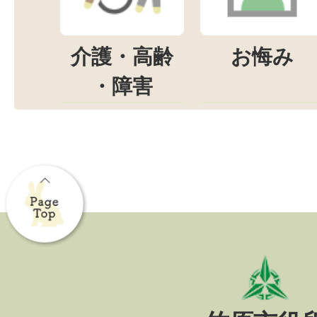
介護・高齢
お悔み
・障害