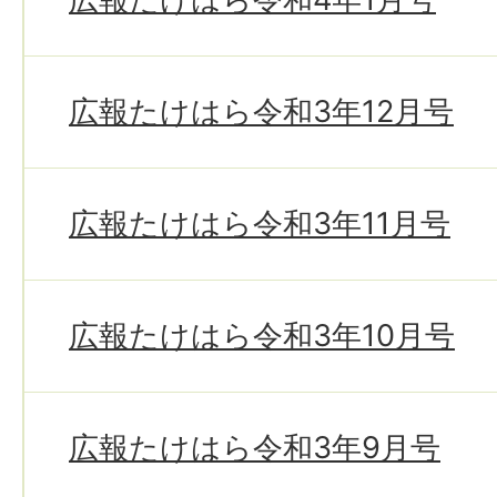
広報たけはら令和3年12月号
広報たけはら令和3年11月号
広報たけはら令和3年10月号
広報たけはら令和3年9月号