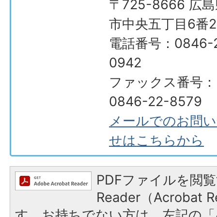
〒725-8666 広
市中央五丁目6番2
電話番号：0846-2
0942
ファックス番号：
0846-22-8579
メールでのお問い
せはこちらから
PDFファイルを閲覧
Reader（Acroba
す。お持ちでない方は、左記の「A