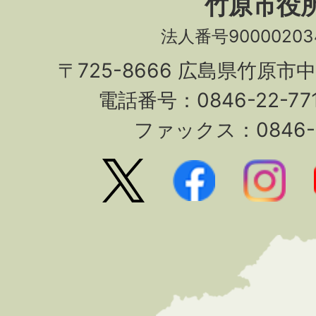
竹原市役
法人番号90000203
〒725-8666 広島県竹原市
電話番号：0846-22-7
ファックス：0846-2