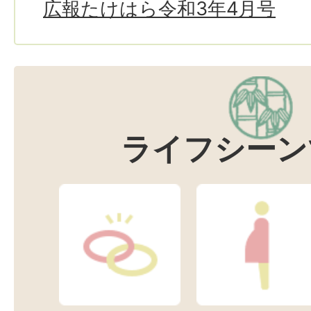
広報たけはら令和3年4月号
ライフシーン