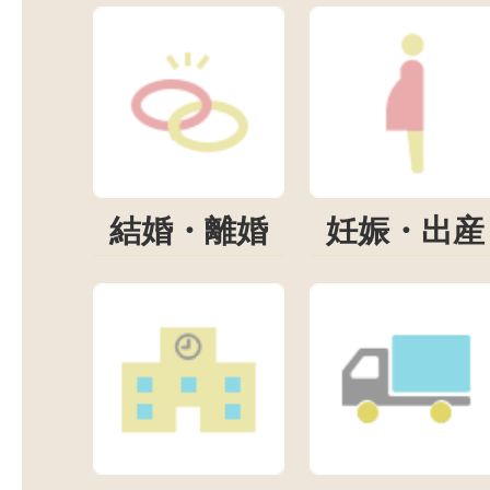
結婚・離婚
妊娠・出産