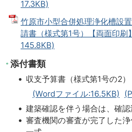
17.3KB)
竹原市小型合併処理浄化槽設置
請書（様式第1号）【両面印刷】 
145.8KB)
添付書類
収支予算書（様式第1号の2）
(Wordファイル:16.5KB)
(
建築確認を伴う場合は、確認
審査機関の審査が完了した浄