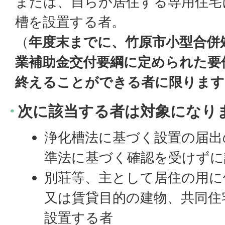
または、自らが居住する専用住宅
槽を設置する者。
（
年度末までに、竹原市小型合併
業補助金交付要綱に定められた要
終えることができる者に限ります
次に該当する者は対象になり
浄化槽法に基づく設置の届出
準法に基づく確認を受けずに
別荘等、主として居住の用に
又は賃貸目的の建物、共同住
設置する者