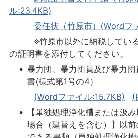
ル:23.4KB)
委任状（竹原市）(Wordファイ
※竹原市以外に納税している
の証明書を添付してください。
暴力団、暴力団員及び暴力団
書(様式第1号の4）
(Wordファイル:15.7KB)
(
【単独処理浄化槽または汲み
場合（建替えを含む）】以前
できる書類（単独処理浄化槽