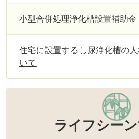
小型合併処理浄化槽設置補助金
住宅に設置するし尿浄化槽の人
いて
ライフシーン