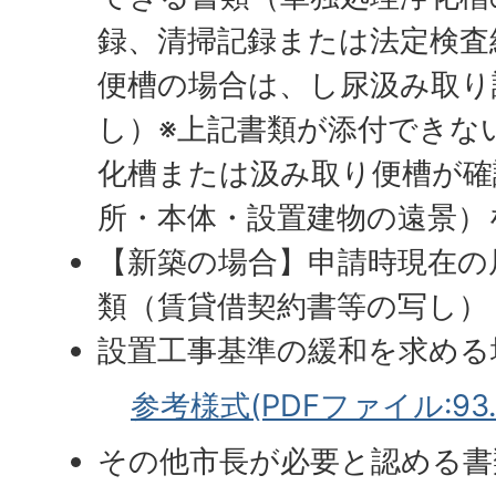
録、清掃記録または法定検査
便槽の場合は、し尿汲み取り
し）※上記書類が添付できな
化槽または汲み取り便槽が確
所・本体・設置建物の遠景）
【新築の場合】申請時現在の
類（賃貸借契約書等の写し）
設置工事基準の緩和を求める
参考様式(PDFファイル:93.
その他市長が必要と認める書