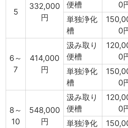
便槽
0
332,000
5
円
単独浄化
150,0
槽
0
汲み取り
120,0
便槽
0
6～
414,000
7
円
単独浄化
150,0
槽
0
汲み取り
120,0
便槽
0
8～
548,000
10
円
単独浄化
150,0