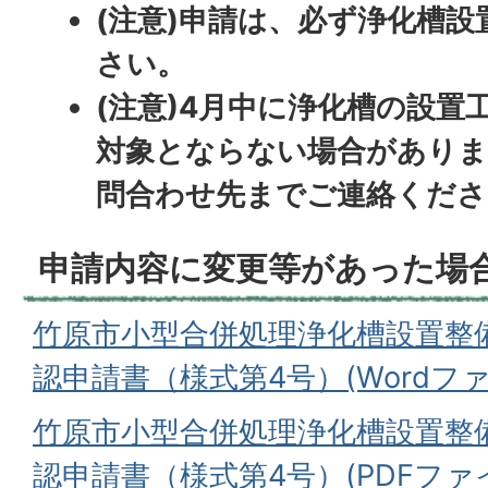
(注意)申請は、必ず浄化槽
さい。
(注意)4月中に浄化槽の設置
対象とならない場合がありま
問合わせ先までご連絡くださ
申請内容に変更等があった場
竹原市小型合併処理浄化槽設置整
認申請書（様式第4号）(Wordファイル
竹原市小型合併処理浄化槽設置整
認申請書（様式第4号）(PDFファイル