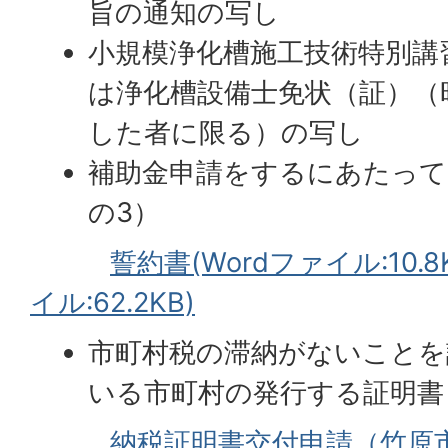
旨の通知の写し
小規模浄化槽施工技術特別講
は浄化槽設備士免状（証）（
した者に限る）の写し
補助金申請をするにあたって
の3）
誓約書(Wordファイル:10.8
イル:62.2KB)
市町村税の滞納がないことを
いる市町村の発行する証明書
納税証明書交付申請（竹原市