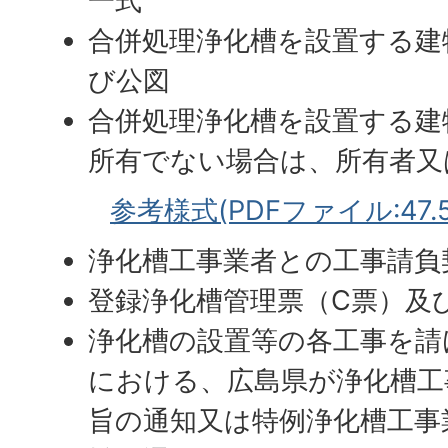
一式
合併処理浄化槽を設置する建
び公図
合併処理浄化槽を設置する建
所有でない場合は、所有者又
参考様式(PDFファイル:47.5
浄化槽工事業者との工事請負
登録浄化槽管理票（C票）及
浄化槽の設置等の各工事を請
における、広島県が浄化槽工
旨の通知又は特例浄化槽工事