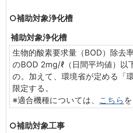
○補助対象浄化槽
補助対象浄化槽
生物的酸素要求量（BOD）除去
のBOD 2mg/ℓ（日間平均値）
の。加えて、環境省が定める「
限定する。
※適合機種については、
こちら
を
○補助対象工事