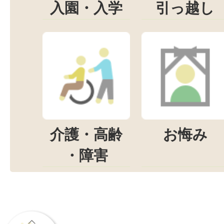
入園・入学
引っ越し
介護・高齢
お悔み
・障害