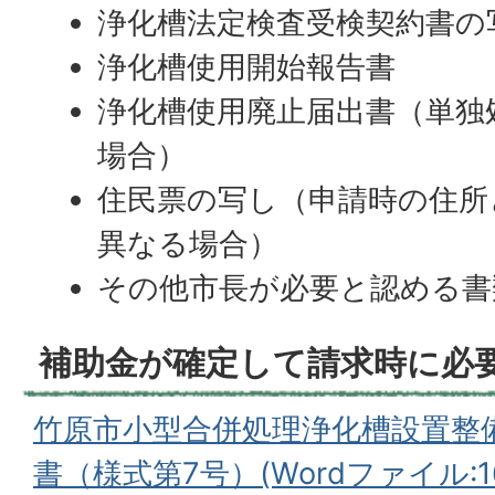
浄化槽法定検査受検契約書の
浄化槽使用開始報告書
浄化槽使用廃止届出書（単独
場合）
住民票の写し（申請時の住所
異なる場合）
その他市長が必要と認める書
補助金が確定して請求時に必
竹原市小型合併処理浄化槽設置整
書（様式第7号）(Wordファイル:16