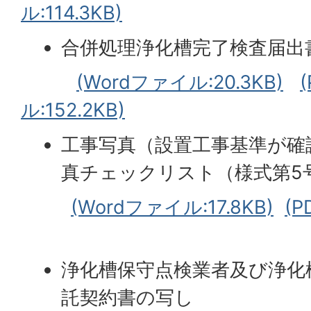
ル:114.3KB)
合併処理浄化槽完了検査届出
(Wordファイル:20.3KB)
ル:152.2KB)
工事写真（設置工事基準が確
真チェックリスト（様式第5
(Wordファイル:17.8KB)
(P
浄化槽保守点検業者及び浄化
託契約書の写し