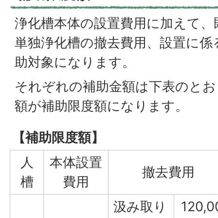
浄化槽本体の設置費用に加えて、
単独浄化槽の撤去費用、設置に係
助対象になります。
それぞれの補助金額は下表のとお
額が補助限度額になります。
【補助限度額】
人
本体設置
撤去費用
槽
費用
汲み取り
120,0