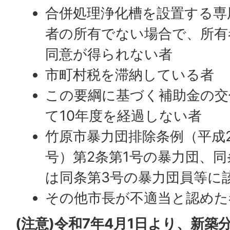
合併処理浄化槽を設置する専
者の所有でない場合で、所有
同意が得られない者
市町村税を滞納している者
この要綱に基づく補助金の交
て10年度を経過しない者
竹原市暴力団排除条例（平成2
号）第2条第1号の暴力団、同
は同条第3号の暴力団員等に
その他市長が不適当と認めた
(注意)令和7年4月1日より、新