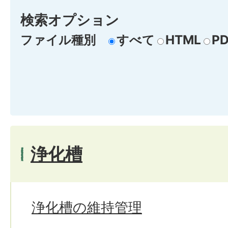
検索オプション
ファイル種別
すべて
HTML
PD
浄化槽
浄化槽の維持管理