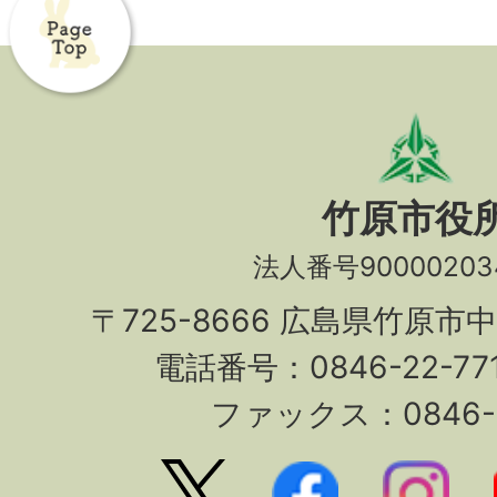
竹原市役
法人番号90000203
〒725-8666 広島県竹原市
電話番号：0846-22-7
ファックス：0846-2