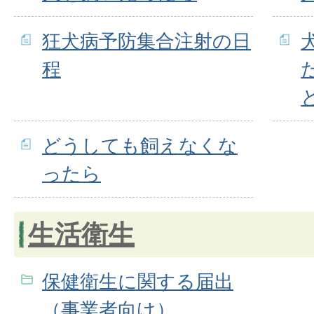
狂犬病予防集合注射の日
程
どうしても飼えなくな
ったら
生活衛生
保健衛生に関する届出
（事業者向け）