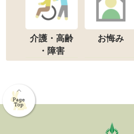
介護・高齢
お悔み
・障害