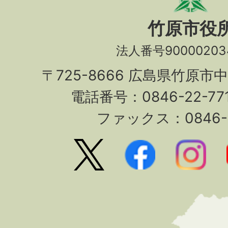
竹原市役
法人番号90000203
〒725-8666 広島県竹原市
電話番号：0846-22-7
ファックス：0846-2