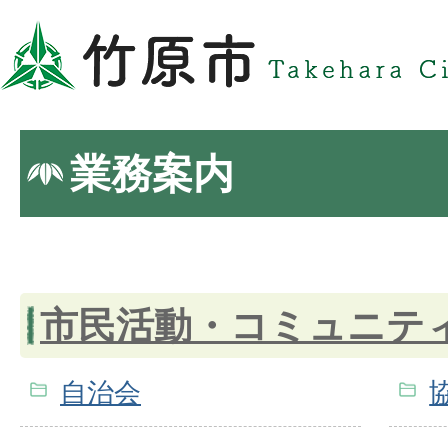
業務案内
市民活動・コミュニテ
自治会