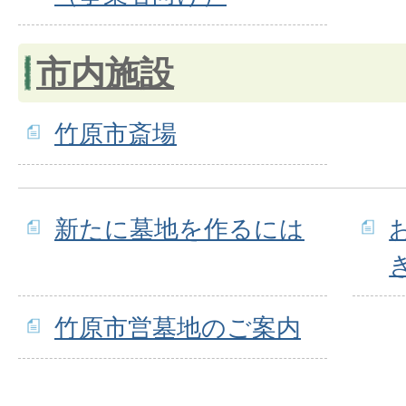
市内施設
竹原市斎場
新たに墓地を作るには
竹原市営墓地のご案内