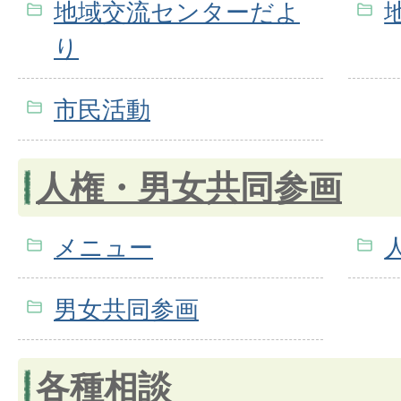
地域交流センターだよ
り
市民活動
人権・男女共同参画
メニュー
男女共同参画
各種相談