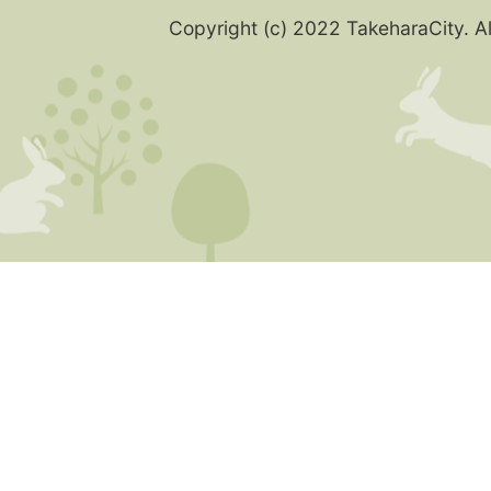
Copyright (c) 2022 TakeharaCity. Al