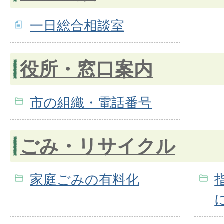
一日総合相談室
役所・窓口案内
市の組織・電話番号
ごみ・リサイクル
家庭ごみの有料化