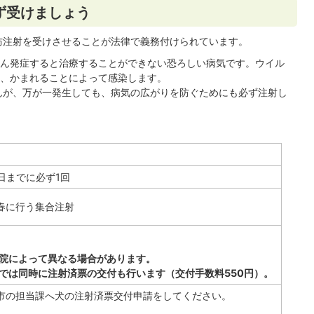
ず受けましょう
防注射を受けさせることが法律で義務付けられています。
ん発症すると治療することができない恐ろしい病気です。ウイル
、かまれることによって感染します。
んが、万が一発生しても、病気の広がりを防ぐためにも必ず注射し
0日までに必ず1回
春に行う集合注射
病院によって異なる場合があります。
射では同時に注射済票の交付も行います（交付手数料550円）。
市の担当課へ犬の注射済票交付申請をしてください。