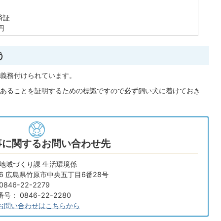
済証
円
う
義務付けられています。
あることを証明するための標識ですので必ず飼い犬に着けておき
事に関するお問い合わせ先
 地域づくり課 生活環境係
666 広島県竹原市中央五丁目6番28号
846-22-2279
： 0846-22-2280
お問い合わせはこちらから