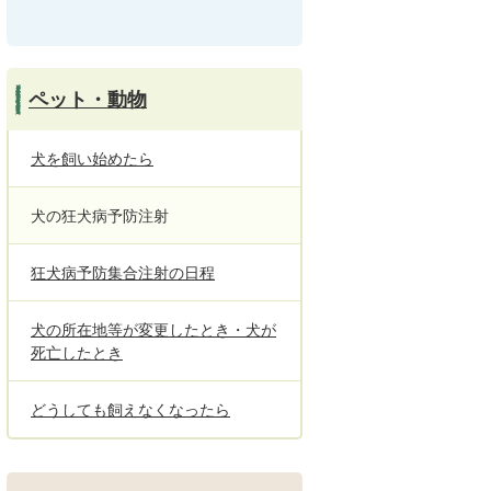
ペット・動物
犬を飼い始めたら
犬の狂犬病予防注射
狂犬病予防集合注射の日程
犬の所在地等が変更したとき・犬が
死亡したとき
どうしても飼えなくなったら