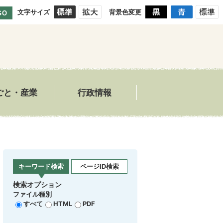
文字サイズ
背景色変更
GO
ごと・産業
行政情報
キーワード検索
ページID検索
検索オプション
ファイル種別
すべて
HTML
PDF