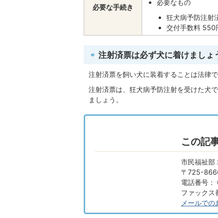
必要なもの
必要な手続き
狂犬病予防注射
交付手数料 550
注射済票は必ず犬に着けましょ
注射済票を飼い犬に装着することは法律で
注射済票は、狂犬病予防注射を受けた犬で
ましょう。
この記
市民福祉部
〒725-8
電話番号： 0
ファックス番号
メールでの