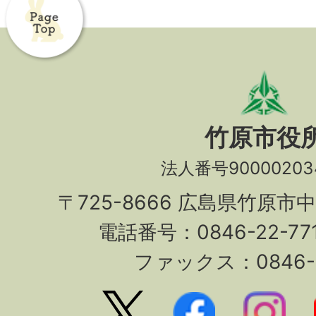
竹原市役
法人番号90000203
〒725-8666 広島県竹原市
電話番号：0846-22-7
ファックス：0846-2