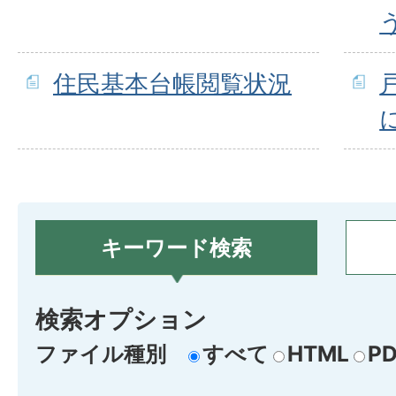
住民基本台帳閲覧状況
キーワード検索
検索オプション
ファイル種別
すべて
HTML
PD