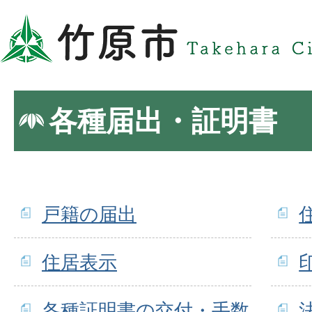
各種届出・証明書
戸籍の届出
住居表示
各種証明書の交付・手数