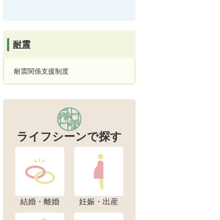
耐震
耐震関係支援制度
ライフシーンで探す
結婚・離婚
妊娠・出産