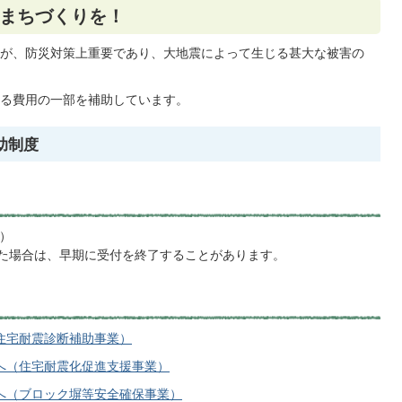
まちづくりを！
が、防災対策上重要であり、大地震によって生じる甚大な被害の
る費用の一部を補助しています。
助制度
順）
した場合は、早期に受付を終了することがあります。
住宅耐震診断補助事業）
へ（住宅耐震化促進支援事業）
へ（ブロック塀等安全確保事業）