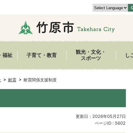
観光・文化・
・福祉
子育て・教育
し
スポーツ
金
耐震
耐震関係支援制度
更新日：2026年05月27日
ページID :
5602