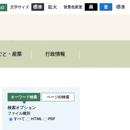
文字サイズ
背景色変更
GO
ごと・産業
行政情報
キーワード検索
ページID検索
検索オプション
ファイル種別
すべて
HTML
PDF