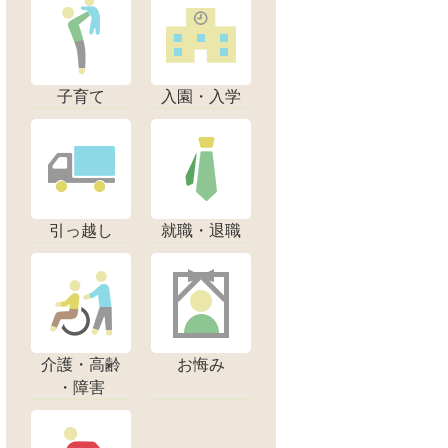
子育て
入園・入学
引っ越し
就職・退職
介護・高齢
お悔み
・障害