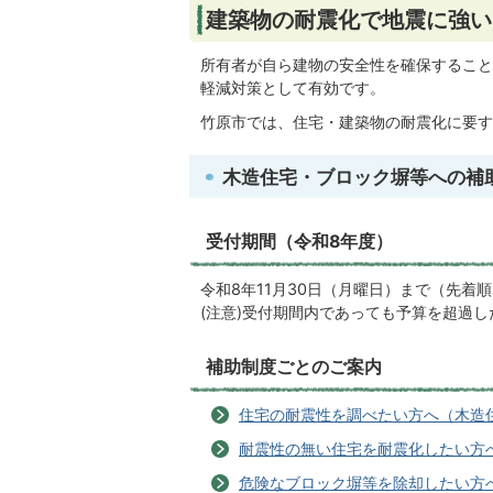
建築物の耐震化で地震に強い
所有者が自ら建物の安全性を確保すること
軽減対策として有効です。
竹原市では、住宅・建築物の耐震化に要す
木造住宅・ブロック塀等への補
受付期間（令和8年度）
令和8年11月30日（月曜日）まで（先着
(注意)受付期間内であっても予算を超過
補助制度ごとのご案内
住宅の耐震性を調べたい方へ（木造
耐震性の無い住宅を耐震化したい方
危険なブロック塀等を除却したい方