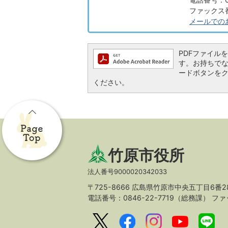
ファックス番号
メールでの
PDFファイルを閲
す。お持ちでない方
ードボタンを
ください。
竹原市役所
法人番号9000020342033
〒725-8666 広島県竹原市中央五丁目6番2
電話番号：0846-22-7719（総務課）
ファッ