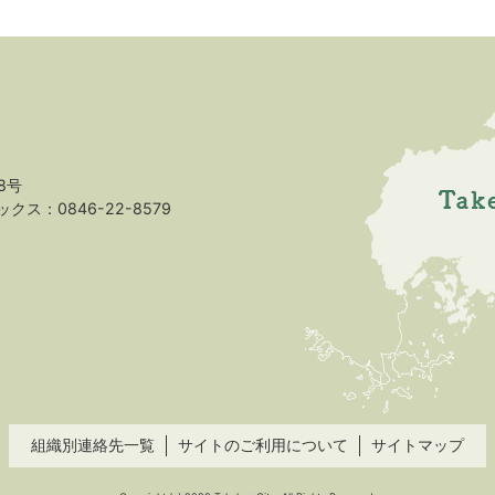
8号
クス：0846-22-8579
組織別連絡先一覧
サイトのご利用について
サイトマップ