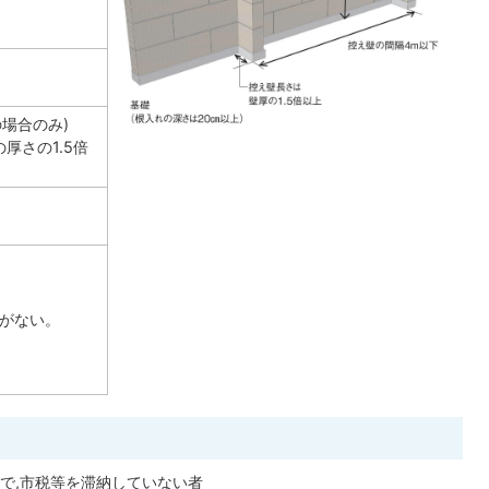
の場合のみ)
厚さの1.5倍
等がない。
で,市税等を滞納していない者