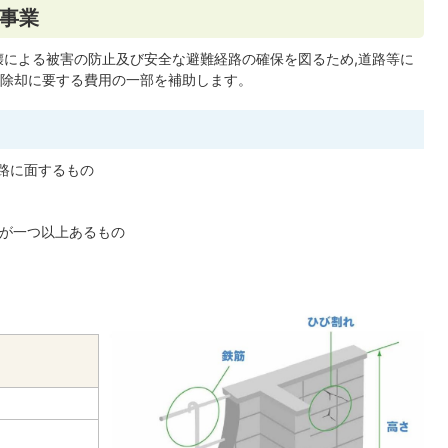
事業
壊による被害の防止及び安全な避難経路の確保を図るため,道路等に
除却に要する費用の一部を補助します。
学路に面するもの
目が一つ以上あるもの