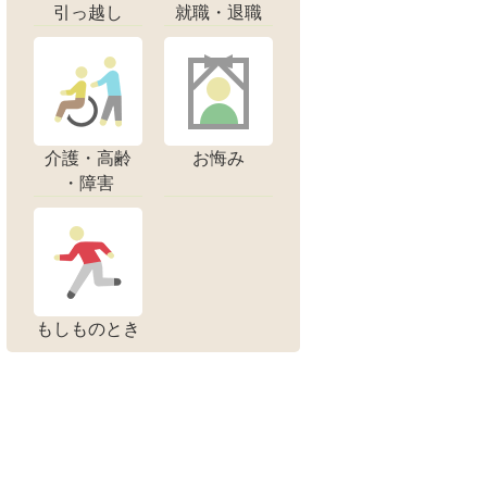
引っ越し
就職・退職
介護・高齢
お悔み
・障害
もしものとき