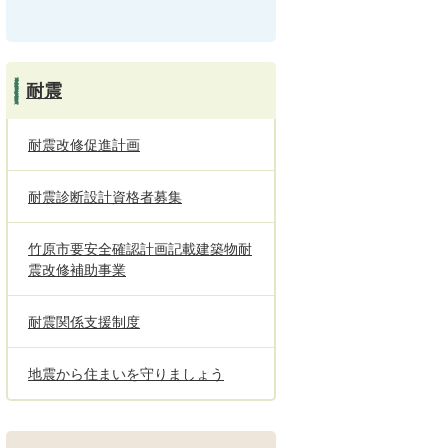
耐震
耐震改修促進計画
耐震診断設計資格者募集
竹原市要安全確認計画記載建築物耐
震改修補助事業
耐震関係支援制度
地震から住まいを守りましょう