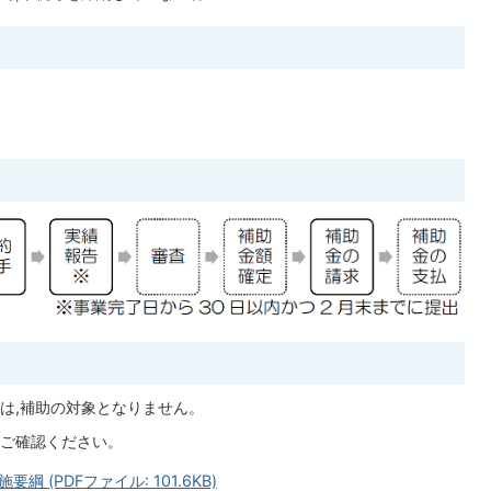
。
は,補助の対象となりません。
ご確認ください。
(PDFファイル: 101.6KB)