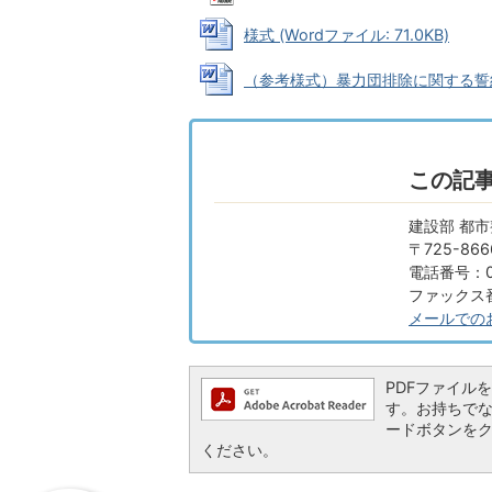
様式 (Wordファイル: 71.0KB)
（参考様式）暴力団排除に関する誓約書（
この記
建設部 都市
〒725-8
電話番号：08
ファックス番号
メールでの
PDFファイルを閲
す。お持ちでない方
ードボタンを
ください。