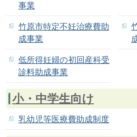
事業
竹原市特定不妊治療費助
成事業
低所得妊婦の初回産科受
診料助成事業
小・中学生向け
乳幼児等医療費助成制度