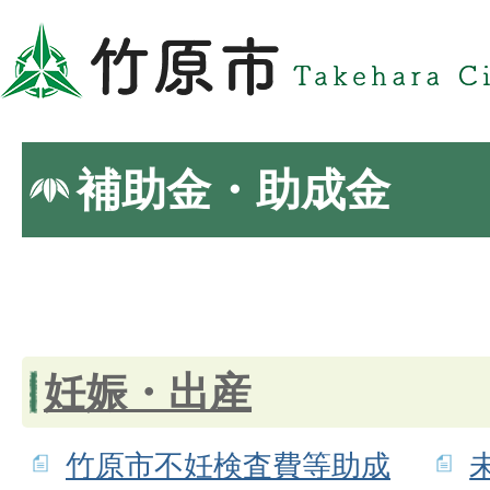
補助金・助成金
妊娠・出産
竹原市不妊検査費等助成