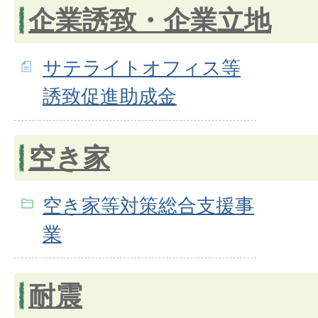
企業誘致・企業立地
サテライトオフィス等
誘致促進助成金
空き家
空き家等対策総合支援事
業
耐震