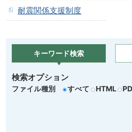
耐震関係支援制度
キーワード検索
検索オプション
ファイル種別
すべて
HTML
PD