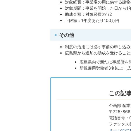
対象経費：事業場の用に供する建物
対象期間：事業を開始した日から1
助成金額：対象経費の1/2
上限額：1年度あたり100万円
その他
制度の活用には必ず事前の申し込み
広島県から追加の助成を受けること
広島県内で新たに事業所を
新規雇用労働者3名以上（
この記
企画部 産
〒725-8
電話番号：08
ファックス番号
メールでの