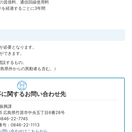
の賃借料、通信回線使用料
年を経過するごとに3年間
が必要となります。
ができます。
開設するもの。
広島県外からの異動者も含む。）
事に関するお問い合わせ先
業振興課
666 広島県竹原市中央五丁目6番28号
46-22-7745
：0846-22-1113
お問い合わせはこちらから