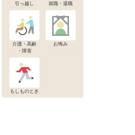
引っ越し
就職・退職
介護・高齢
お悔み
・障害
もしものとき