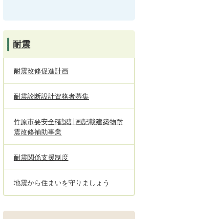
耐震
耐震改修促進計画
耐震診断設計資格者募集
竹原市要安全確認計画記載建築物耐
震改修補助事業
耐震関係支援制度
地震から住まいを守りましょう