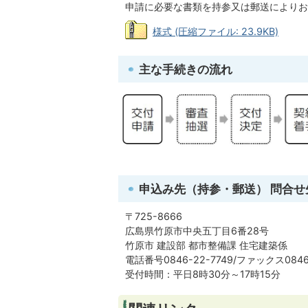
申請に必要な書類を持参又は郵送によりお
様式 (圧縮ファイル: 23.9KB)
主な手続きの流れ
申込み先（持参・郵送） 問合せ
〒725-8666
広島県竹原市中央五丁目6番28号
竹原市 建設部 都市整備課 住宅建築係
電話番号0846-22-7749/ファックス0846-
受付時間：平日8時30分～17時15分