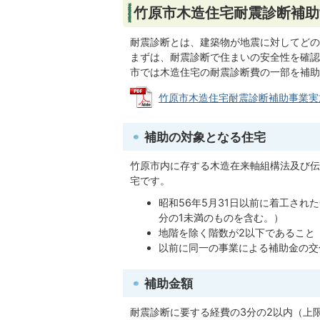
竹原市木造住宅耐震診断補助
耐震診断とは、建築物が地震に対してどの
まずは、耐震診断で住まいの安全性を確認
市では木造住宅の耐震診断費の一部を補助
竹原市木造住宅耐震診断補助事業実施要綱 
補助の対象となる住宅
竹原市内に存する木造在来軸組構法及び伝
宅です。
昭和56年5月31日以前に着工さ
分の1未満のものを含む。）
地階を除く階数が2以下であること
以前に同一の事業による補助金の交
補助金額
耐震診断に要する経費の3分の2以内（上