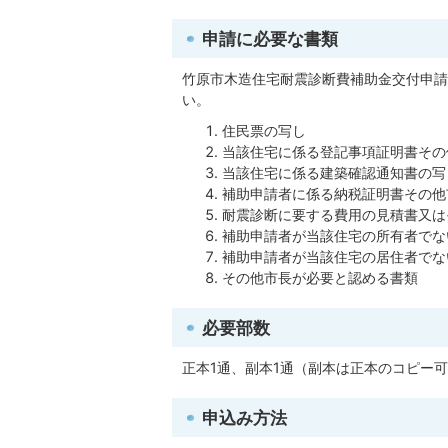
申請に必要な書類
竹原市木造住宅耐震診断費補助金交付申請
い。
住民票の写し
当該住宅に係る登記事項証明書その
当該住宅に係る建築確認通知書の写
補助申請者に係る納税証明書その他
耐震診断に要する費用の見積書又は
補助申請者が当該住宅の所有者でな
補助申請者が当該住宅の居住者でな
その他市長が必要と認める書類
必要部数
正本1通、副本1通（副本は正本のコピー
申込み方法