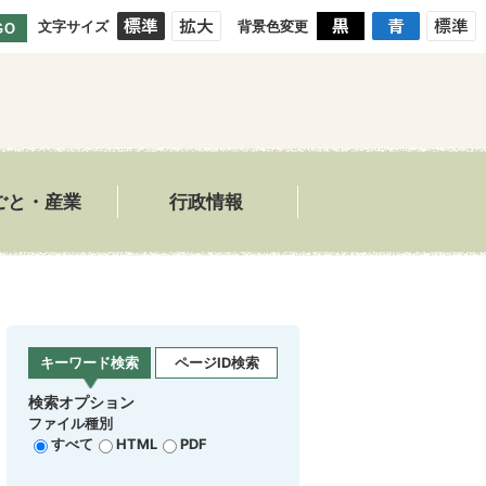
文字サイズ
背景色変更
GO
ごと・産業
行政情報
キーワード検索
ページID検索
検索オプション
ファイル種別
すべて
HTML
PDF