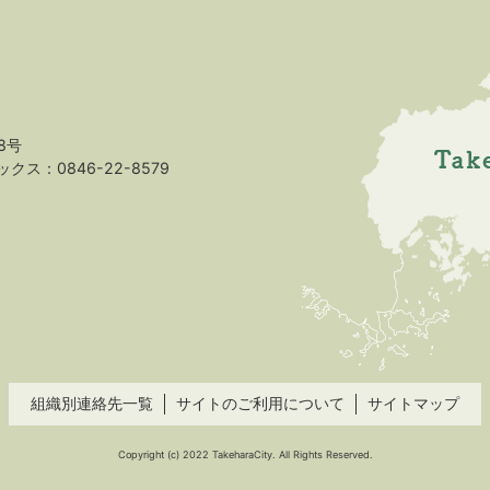
8号
クス：0846-22-8579
組織別連絡先一覧
サイトのご利用について
サイトマップ
Copyright (c) 2022 TakeharaCity. All Rights Reserved.