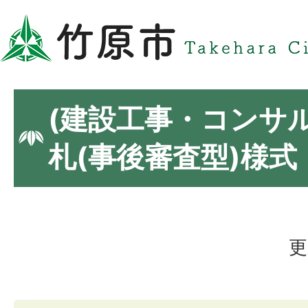
(建設工事・コンサ
札(事後審査型)様式
更