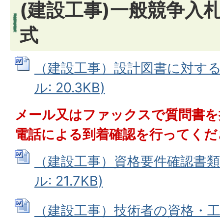
(建設工事)一般競争入札
式
（建設工事）設計図書に対する質
ル: 20.3KB)
メール又はファックスで質問書を
電話による到着確認を行ってくだ
（建設工事）資格要件確認書類提
ル: 21.7KB)
（建設工事）技術者の資格・工