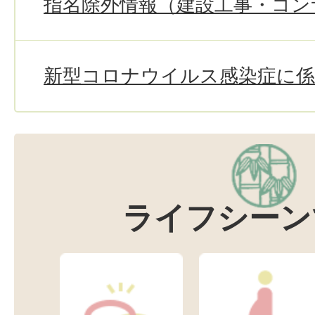
指名除外情報（建設工事・コン
新型コロナウイルス感染症に係
ライフシーン