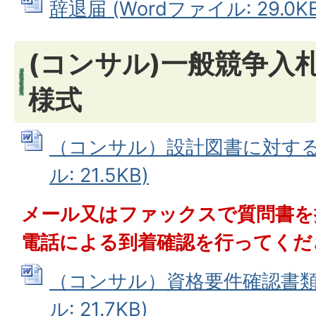
辞退届 (Wordファイル: 29.0KB
(コンサル)一般競争入札
様式
（コンサル）設計図書に対する質
ル: 21.5KB)
メール又はファックスで質問書を
電話による到着確認を行ってくだ
（コンサル）資格要件確認書類提
ル: 21.7KB)