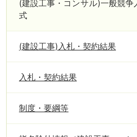
(建設工事・コンサル)一般競争
式
(建設工事)入札・契約結果
入札・契約結果
制度・要綱等