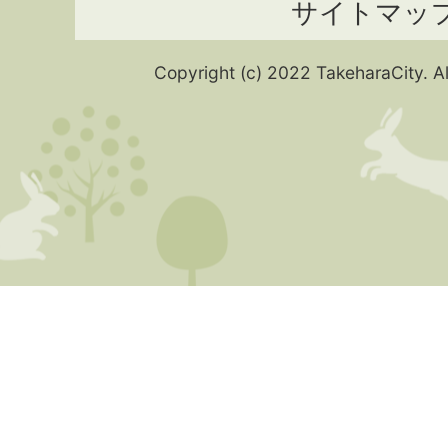
サイトマッ
Copyright (c) 2022 TakeharaCity. Al