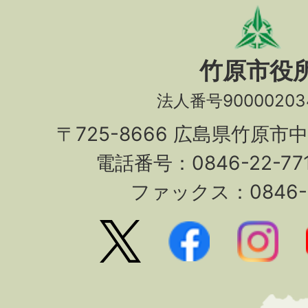
竹原市役
法人番号90000203
〒725-8666 広島県竹原市
電話番号：0846-22-7
ファックス：0846-2