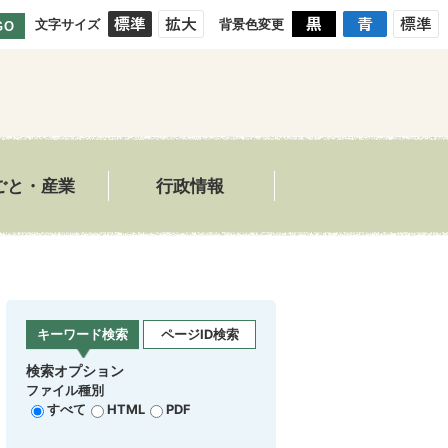
文字サイズ
背景色変更
GO
ごと・産業
行政情報
キーワード検索
ページID検索
検索オプション
ファイル種別
すべて
HTML
PDF