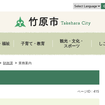
観光・文化・
・福祉
子育て・教育
し
スポーツ
財政課
業務案内
ページID :
415