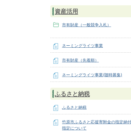
資産活用
市有財産（一般競争入札）
ネーミングライツ事業
市有財産（先着順）
ネーミングライツ事業(随時募集)
ふるさと納税
ふるさと納税
竹原市ふるさと応援寄附金の指定納
指定について