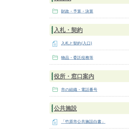
財政・予算・決算
入札・契約
入札と契約(入口)
物品・委託役務等
役所・窓口案内
市の組織・電話番号
公共施設
「竹原市公共施設白書」