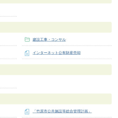
建設工事・コンサル
インターネット公有財産売却
「竹原市公共施設等総合管理計画」