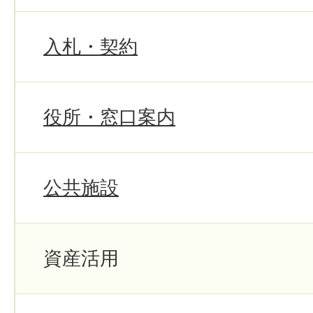
入札・契約
役所・窓口案内
公共施設
資産活用