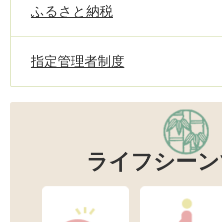
ふるさと納税
指定管理者制度
ライフシーン