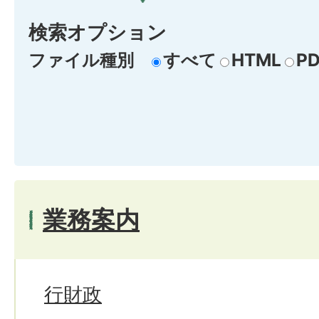
検索オプション
ファイル種別
すべて
HTML
PD
業務案内
行財政