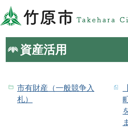
資産活用
市有財産（一般競争入
札）