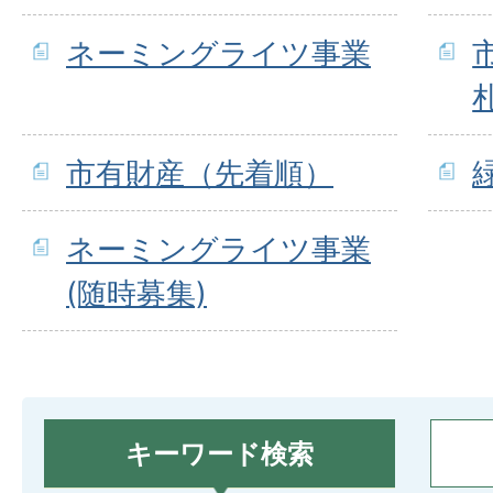
ネーミングライツ事業
市有財産（先着順）
ネーミングライツ事業
(随時募集)
キーワード検索