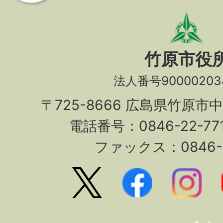
竹原市役
法人番号90000203
〒725-8666 広島県竹原市
電話番号：0846-22-7
ファックス：0846-2