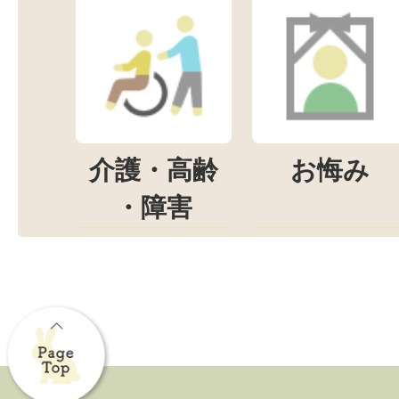
介護・高齢
お悔み
・障害