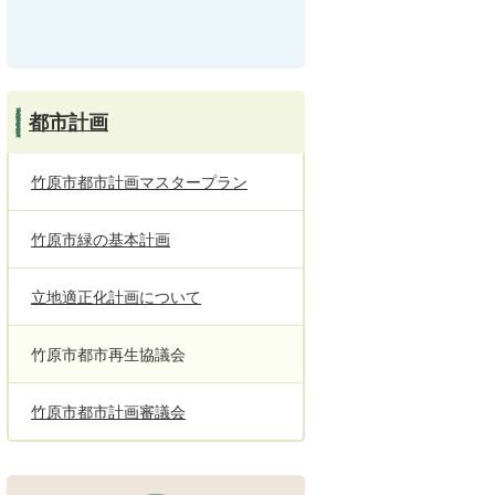
都市計画
竹原市都市計画マスタープラン
竹原市緑の基本計画
立地適正化計画について
竹原市都市再生協議会
竹原市都市計画審議会