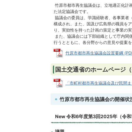
竹原市都市再生協議会は、立地適正化計
た法定協議会です。
協議会の委員は、学識経験者、各事業者
構成され、また、国及び広島県の職員をア
り、実効性を持った計画の策定と事業の実
また、協議会には下部組織として庁内関
行うとともに、各分野からの意見や提案を
竹原市都市再生協議会設置要綱 (PDFファ
国土交通省のホームページ（
「市町村都市再生協議会及び民間まちづく
竹原市都市再生協議会の開催状
New 令和6年度第3回2025年（令
議題