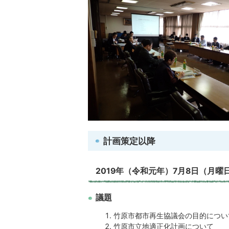
計画策定以降
2019年（令和元年）7月8日（月曜
議題
竹原市都市再生協議会の目的につい
竹原市立地適正化計画について