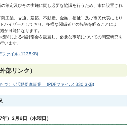
画の策定及びその実施に関し必要な協議を行うため、市に設置され
（商工業、交通、建築、不動産、金融、福祉）及び市民代表により
ドバイザーとしており、多様な関係者との協議を経ることによ
施が可能になります。
係機関による検討部会を設置し、必要な事項についての調査研究を
行います。
イル: 127.8KB)
外部リンク）
り活動促進事業」 (PDFファイル: 330.3KB)
況
和7年）2月6日（木曜日）