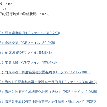
域について
ついて
的な誘導施策の取組状況について
要点議事録 (PDFファイル: 313.7KB)
会議次第 (PDFファイル: 82.9KB)
配席図 (PDFファイル: 84.5KB)
委員名簿 (PDFファイル: 109.4KB)
）竹原市都市再生協議会設置要綱 (PDFファイル: 127.8KB)
資料1 竹原市都市再生協議会の目的 (PDFファイル: 330.4KB)
）資料2 竹原市立地適正化計画（抜粋） (PDFファイル: 2.0MB)
日）資料3 平成30年7月豪雨災害と居住誘導区域について (PDFフ