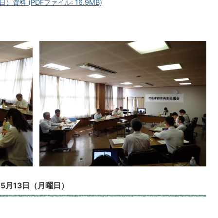
資料 (PDFファイル: 16.9MB)
）5月13日（月曜日）