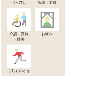
引っ越し
就職・退職
介護・高齢
お悔み
・障害
もしものとき